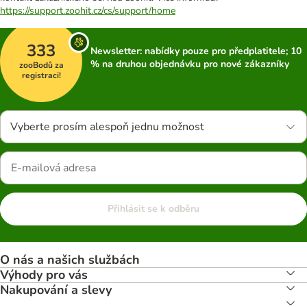
https://support.zoohit.cz/cs/support/home
333
Newsletter: nabídky pouze pro předplatitele; 10
% na druhou objednávku pro nové zákazníky
zooBodů za
registraci!
Vyberte prosím alespoň jednu možnost
Přihlásit se k odběru
O nás a našich službách
Výhody pro vás
Nakupování a slevy