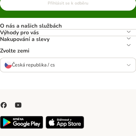
Přihlásit se k odběru
O nás a našich službách
Výhody pro vás
Nakupování a slevy
Zvolte zemi
Česká republika / cs