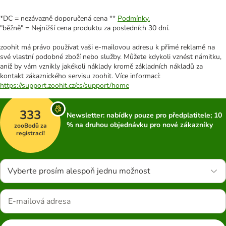
*DC = nezávazně doporučená cena **
Podmínky.
"běžně" = Nejnižší cena produktu za posledních 30 dní.
zoohit má právo používat vaši e-mailovou adresu k přímé reklamě na
své vlastní podobné zboží nebo služby. Můžete kdykoli vznést námitku,
aniž by vám vznikly jakékoli náklady kromě základních nákladů za
kontakt zákaznického servisu zoohit. Více informací:
https://support.zoohit.cz/cs/support/home
333
Newsletter: nabídky pouze pro předplatitele; 10
% na druhou objednávku pro nové zákazníky
zooBodů za
registraci!
Vyberte prosím alespoň jednu možnost