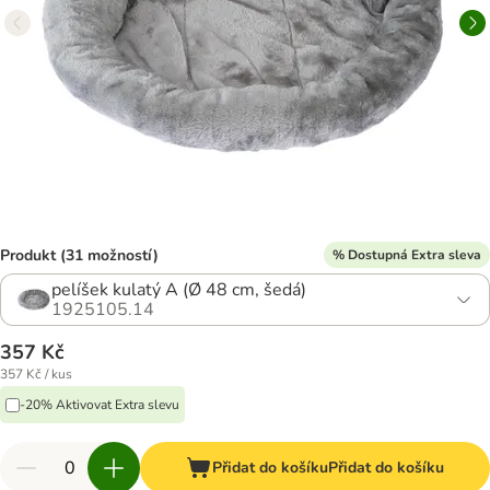
Produkt (31 možností)
% Dostupná Extra sleva
pelíšek kulatý A (Ø 48 cm, šedá)
1925105.14
357 Kč
357 Kč / kus
-20% Aktivovat Extra slevu
Přidat do košíku
Přidat do košíku