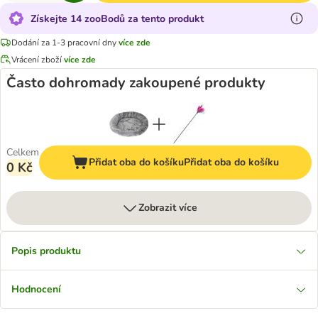
Získejte 14 zooBodů za tento produkt
Dodání za 1-3 pracovní dny
více zde
Vrácení zboží
více zde
Často dohromady zakoupené produkty
Celkem
Přidat oba do košíku
Přidat oba do košíku
0 Kč
Zobrazit více
Popis produktu
Hodnocení