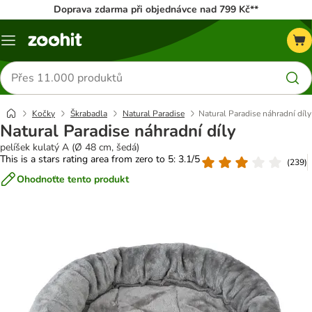
Doprava zdarma při objednávce nad 799 Kč**
Menu
Hledat
produkty
Kočky
Škrabadla
Natural Paradise
Natural Paradise náhradní díly
Natural Paradise náhradní díly
pelíšek kulatý A (Ø 48 cm, šedá)
This is a stars rating area from zero to 5: 3.1/5
(
239
)
Ohodnoťte tento produkt