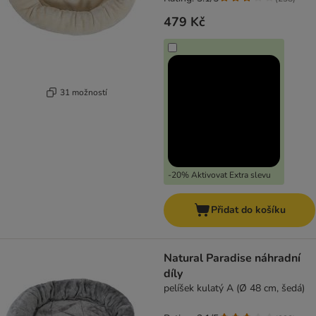
479 Kč
31 možností
-20% Aktivovat Extra slevu
Přidat do košíku
Natural Paradise náhradní
díly
pelíšek kulatý A (Ø 48 cm, šedá)