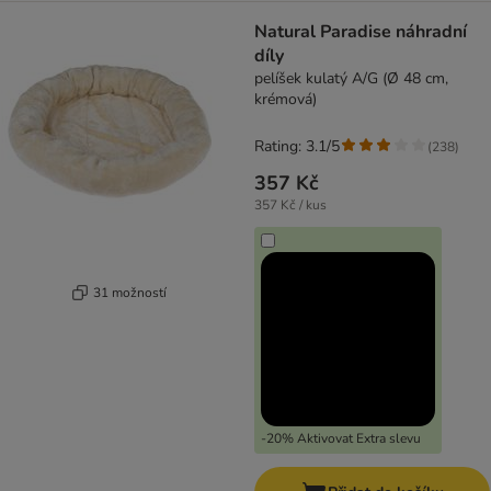
Natural Paradise náhradní
díly
pelíšek kulatý A/G (Ø 48 cm,
krémová)
Rating: 3.1/5
(
238
)
357 Kč
357 Kč / kus
31 možností
-20% Aktivovat Extra slevu