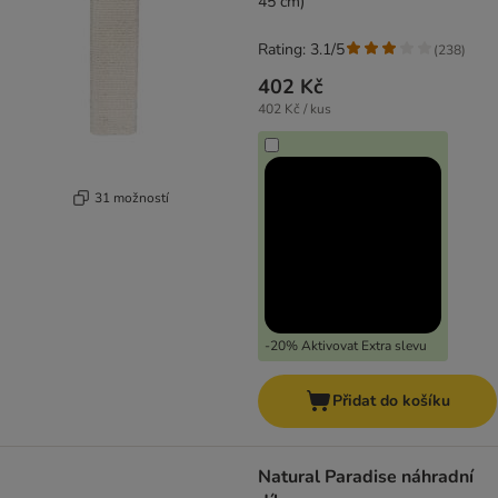
45 cm)
Rating: 3.1/5
(
238
)
402 Kč
402 Kč / kus
31 možností
-20% Aktivovat Extra slevu
Přidat do košíku
Natural Paradise náhradní