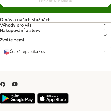
Přihlásit se k odběru
O nás a našich službách
Výhody pro vás
Nakupování a slevy
Zvolte zemi
Česká republika / cs