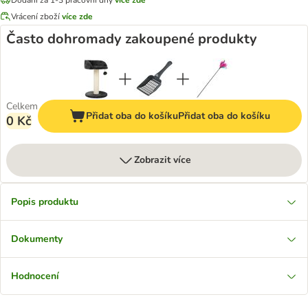
Vrácení zboží
více zde
Často dohromady zakoupené produkty
Celkem
Přidat oba do košíku
Přidat oba do košíku
0 Kč
Zobrazit více
Popis produktu
Dokumenty
Hodnocení