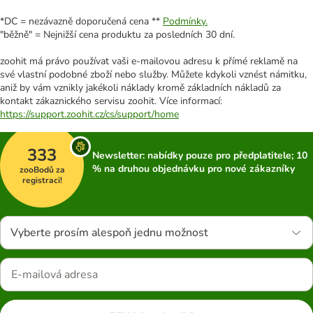
*DC = nezávazně doporučená cena **
Podmínky.
"běžně" = Nejnižší cena produktu za posledních 30 dní.
zoohit má právo používat vaši e-mailovou adresu k přímé reklamě na
své vlastní podobné zboží nebo služby. Můžete kdykoli vznést námitku,
aniž by vám vznikly jakékoli náklady kromě základních nákladů za
kontakt zákaznického servisu zoohit. Více informací:
https://support.zoohit.cz/cs/support/home
333
Newsletter: nabídky pouze pro předplatitele; 10
% na druhou objednávku pro nové zákazníky
zooBodů za
registraci!
Vyberte prosím alespoň jednu možnost