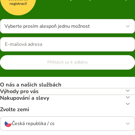
registraci!
Vyberte prosím alespoň jednu možnost
Přihlásit se k odběru
O nás a našich službách
Výhody pro vás
Nakupování a slevy
Zvolte zemi
Česká republika / cs