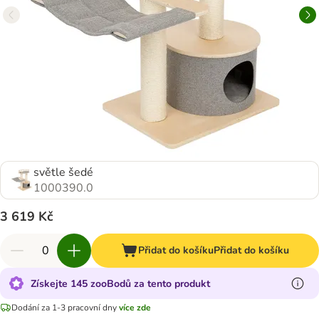
světle šedé
1000390.0
3 619 Kč
Přidat do košíku
Přidat do košíku
Získejte 145 zooBodů za tento produkt
Dodání za 1-3 pracovní dny
více zde