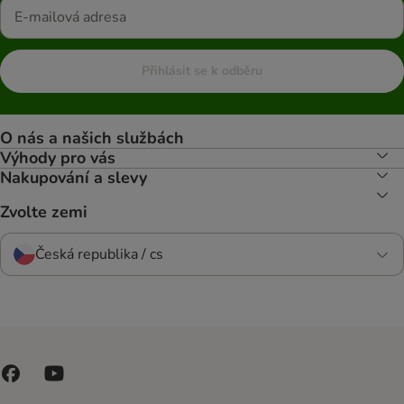
Přihlásit se k odběru
O nás a našich službách
Výhody pro vás
Nakupování a slevy
Zvolte zemi
Česká republika / cs