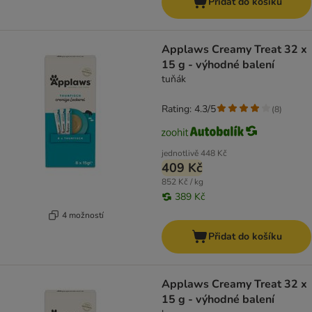
Přidat do košíku
Applaws Creamy Treat 32 x
15 g - výhodné balení
tuňák
Rating: 4.3/5
(
8
)
jednotlivě
448 Kč
409 Kč
852 Kč / kg
389 Kč
4 možností
Přidat do košíku
Applaws Creamy Treat 32 x
15 g - výhodné balení