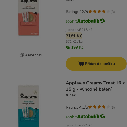
Rating: 4.3/5
(
8
)
jednotlivě
218 Kč
209 Kč
871 Kč / kg
199 Kč
4 možností
Přidat do košíku
Applaws Creamy Treat 16 x
15 g - výhodné balení
tuňák
Rating: 4.3/5
(
8
)
jednotlivě
224 Kč