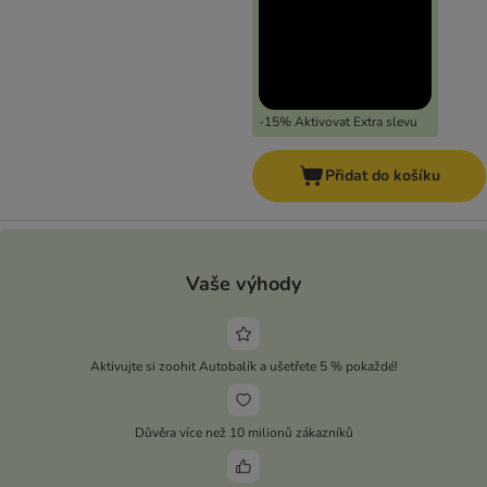
-15% Aktivovat Extra slevu
Přidat do košíku
Vaše výhody
Aktivujte si zoohit Autobalík a ušetřete 5 % pokaždé!
Důvěra více než 10 milionů zákazníků