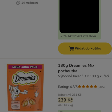
14 možností
-25% Aktivovat Extra slevu
Přidat do košíku
180g Dreamies Mix
pochoutka
Výhodné balení: 3 x 180 g kuřecí
Rating: 4.8/5
(
205
)
jednotlivě
261 Kč
239 Kč
443 Kč / kg