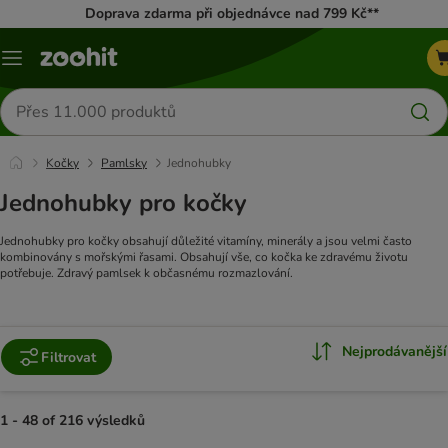
Doprava zdarma při objednávce nad 799 Kč**
Menu
Hledat
produkty
Kočky
Pamlsky
Jednohubky
Jednohubky pro kočky
Jednohubky pro kočky obsahují důležité vitamíny, minerály a jsou velmi často
kombinovány s mořskými řasami. Obsahují vše, co kočka ke zdravému životu
potřebuje. Zdravý pamlsek k občasnému rozmazlování.
Nejprodávanější
Filtrovat
1 - 48 of 216 výsledků