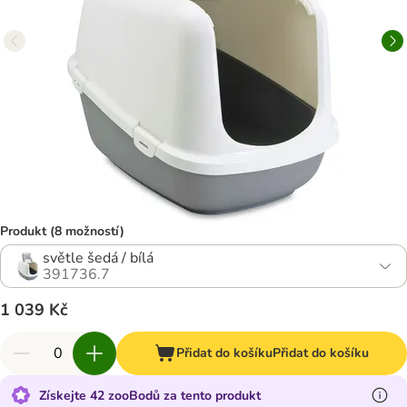
Produkt (8 možností)
světle šedá / bílá
391736.7
1 039 Kč
Přidat do košíku
Přidat do košíku
Získejte 42 zooBodů za tento produkt