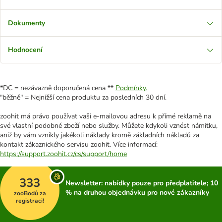
Dokumenty
Hodnocení
*DC = nezávazně doporučená cena **
Podmínky.
"běžně" = Nejnižší cena produktu za posledních 30 dní.
zoohit má právo používat vaši e-mailovou adresu k přímé reklamě na
své vlastní podobné zboží nebo služby. Můžete kdykoli vznést námitku,
aniž by vám vznikly jakékoli náklady kromě základních nákladů za
kontakt zákaznického servisu zoohit. Více informací:
https://support.zoohit.cz/cs/support/home
333
Newsletter: nabídky pouze pro předplatitele; 10
% na druhou objednávku pro nové zákazníky
zooBodů za
registraci!