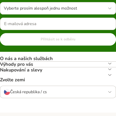
Vyberte prosím alespoň jednu možnost
Přihlásit se k odběru
O nás a našich službách
Výhody pro vás
Nakupování a slevy
Zvolte zemi
Česká republika / cs