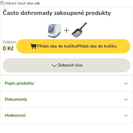
Vrácení zboží
více zde
Často dohromady zakoupené produkty
Celkem
Přidat oba do košíku
Přidat oba do košíku
0 Kč
Zobrazit více
Popis produktu
Dokumenty
Hodnocení