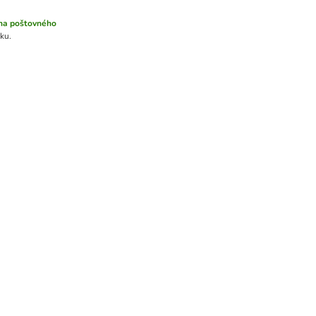
na poštovného
ku.