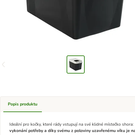
Popis produktu
Ideální pro kočky, které rády vstupují na své klidné místečko shor
vykonání potřeby a díky svému z poloviny uzavřenému víku je n