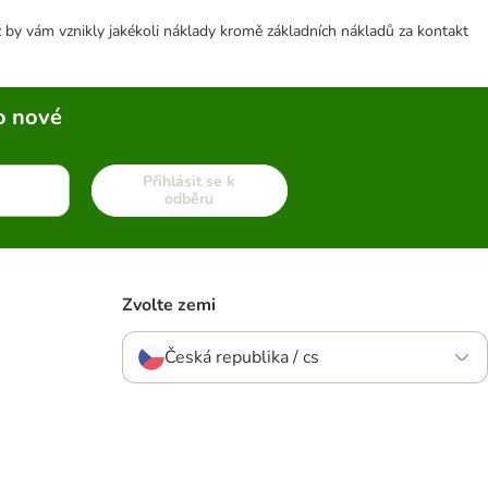
 by vám vznikly jakékoli náklady kromě základních nákladů za kontakt
o nové
Přihlásit se k
odběru
Zvolte zemi
Česká republika / cs