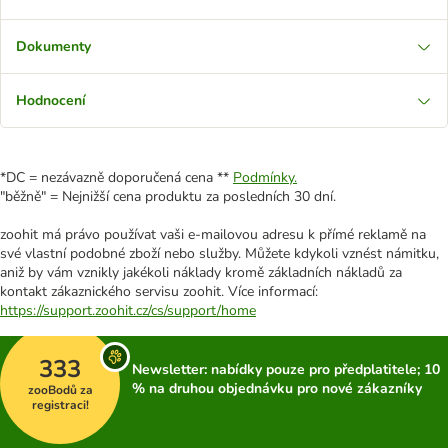
Dokumenty
Hodnocení
*DC = nezávazně doporučená cena **
Podmínky.
"běžně" = Nejnižší cena produktu za posledních 30 dní.
zoohit má právo používat vaši e-mailovou adresu k přímé reklamě na
své vlastní podobné zboží nebo služby. Můžete kdykoli vznést námitku,
aniž by vám vznikly jakékoli náklady kromě základních nákladů za
kontakt zákaznického servisu zoohit. Více informací:
https://support.zoohit.cz/cs/support/home
333
Newsletter: nabídky pouze pro předplatitele; 10
% na druhou objednávku pro nové zákazníky
zooBodů za
registraci!