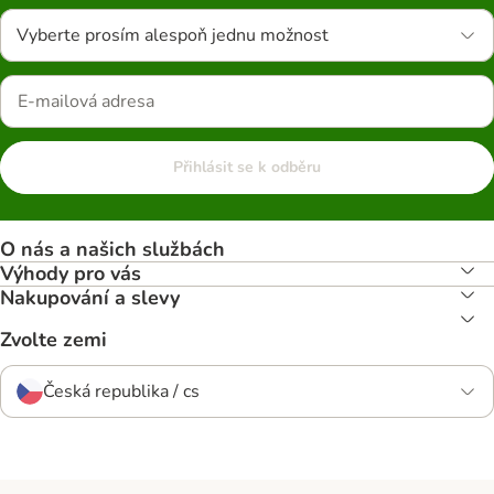
Vyberte prosím alespoň jednu možnost
Přihlásit se k odběru
O nás a našich službách
Výhody pro vás
Nakupování a slevy
Zvolte zemi
Česká republika / cs