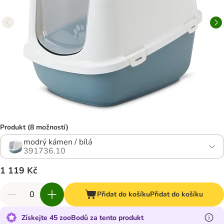
Produkt (8 možností)
modrý kámen / bílá
391736.10
1 119 Kč
Přidat do košíku
Přidat do košíku
Získejte 45 zooBodů za tento produkt