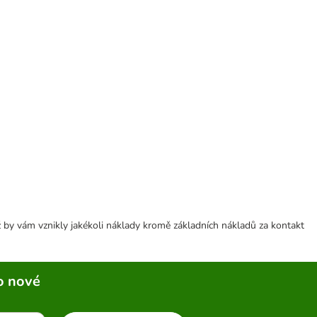
 by vám vznikly jakékoli náklady kromě základních nákladů za kontakt
o nové