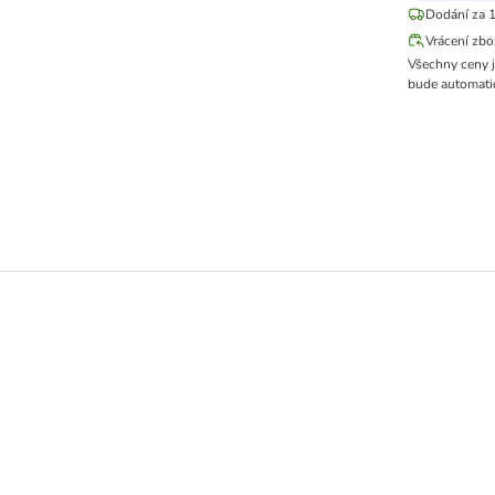
Dodání za 1
Vrácení zbo
Všechny ceny 
bude automatic