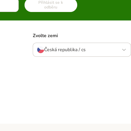
Přihlásit se k
odběru
Zvolte zemi
Česká republika / cs