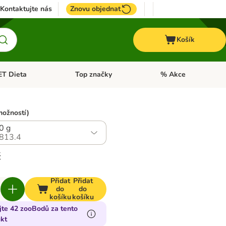
Kontaktujte nás
Znovu objednat
Košík
ET Dieta
Top značky
% Akce
t menu: Koně
Otevřít menu: + VET Dieta
Otevřít menu: Top znač
možností)
0 g
813.4
č
Přidat
Přidat
do
do
košíku
košíku
jte 42 zooBodů za tento
kt