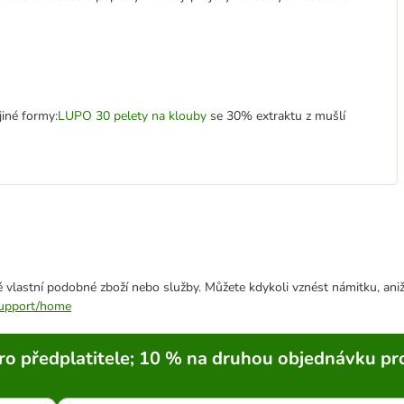
iné formy:
LUPO 30 pelety na klouby
se 30% extraktu z mušlí
 vlastní podobné zboží nebo služby. Můžete kdykoli vznést námitku, aniž
/support/home
ro předplatitele; 10 % na druhou objednávku pr