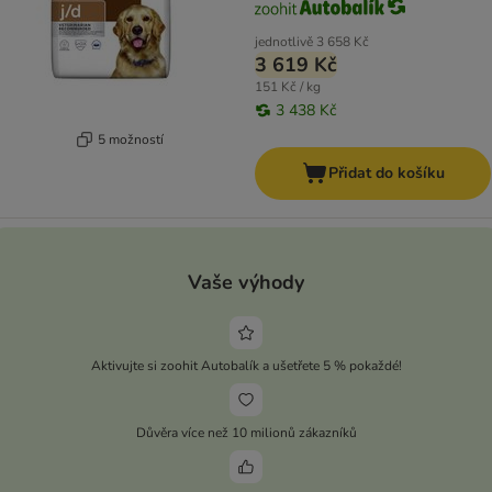
jednotlivě
3 658 Kč
3 619 Kč
151 Kč / kg
3 438 Kč
5 možností
Přidat do košíku
Vaše výhody
Aktivujte si zoohit Autobalík a ušetřete 5 % pokaždé!
Důvěra více než 10 milionů zákazníků