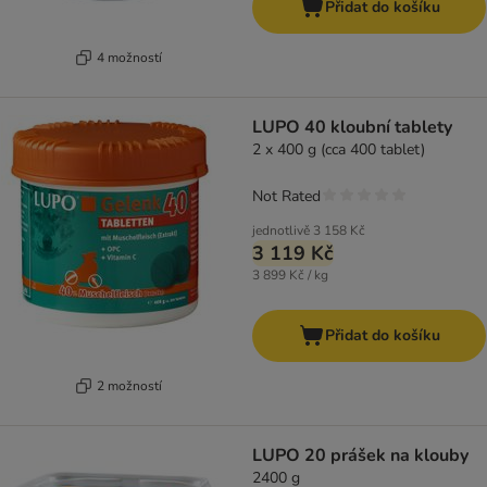
Přidat do košíku
4 možností
LUPO 40 kloubní tablety
2 x 400 g (cca 400 tablet)
Not Rated
jednotlivě
3 158 Kč
3 119 Kč
3 899 Kč / kg
Přidat do košíku
2 možností
LUPO 20 prášek na klouby
2400 g