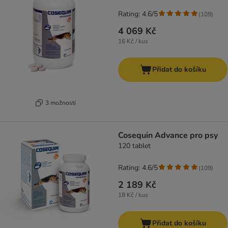
Rating: 4.6/5
(
109
)
4 069 Kč
16 Kč / kus
Přidat do košíku
3 možností
Cosequin Advance pro psy
120 tablet
Rating: 4.6/5
(
109
)
2 189 Kč
18 Kč / kus
Přidat do košíku