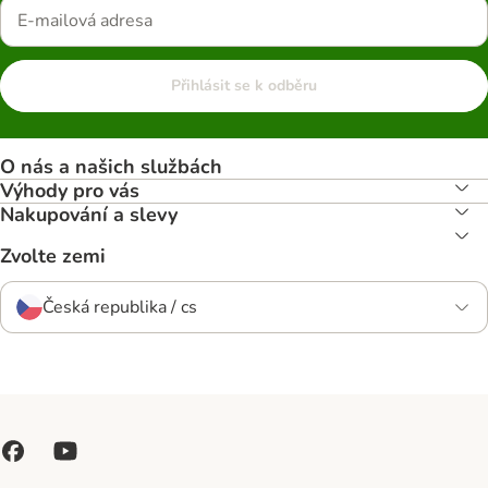
Přihlásit se k odběru
O nás a našich službách
Výhody pro vás
Nakupování a slevy
Zvolte zemi
Česká republika / cs