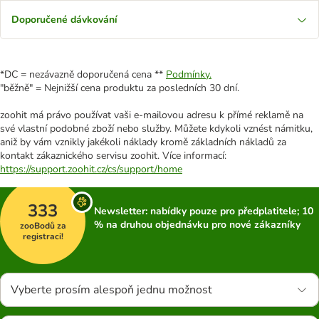
Doporučené dávkování
*DC = nezávazně doporučená cena **
Podmínky.
"běžně" = Nejnižší cena produktu za posledních 30 dní.
zoohit má právo používat vaši e-mailovou adresu k přímé reklamě na
své vlastní podobné zboží nebo služby. Můžete kdykoli vznést námitku,
aniž by vám vznikly jakékoli náklady kromě základních nákladů za
kontakt zákaznického servisu zoohit. Více informací:
https://support.zoohit.cz/cs/support/home
333
Newsletter: nabídky pouze pro předplatitele; 10
% na druhou objednávku pro nové zákazníky
zooBodů za
registraci!
Vyberte prosím alespoň jednu možnost