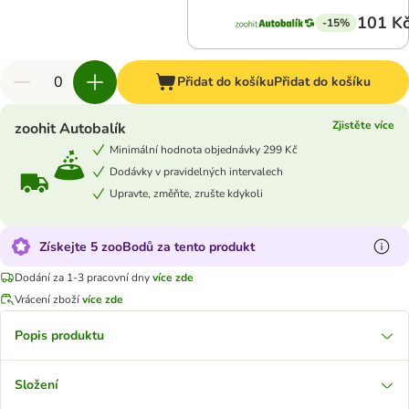
101 K
-15%
Přidat do košíku
Přidat do košíku
Zjistěte více
zoohit Autobalík
Minimální hodnota objednávky 299 Kč
Dodávky v pravidelných intervalech
Upravte, změňte, zrušte kdykoli
Získejte 5 zooBodů za tento produkt
Dodání za 1-3 pracovní dny
více zde
Vrácení zboží
více zde
Popis produktu
Složení