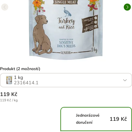
Produkt (2 možností)
1 kg
2316414.1
119 Kč
119 Kč / kg
Jednorázové
119 Kč
doručení