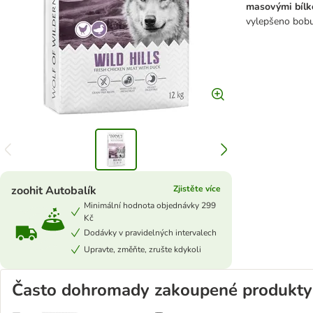
masovými bílk
vylepšeno bobu
zoohit Autobalík
Zjistěte více
Minimální hodnota objednávky 299
Kč
Dodávky v pravidelných intervalech
Upravte, změňte, zrušte kdykoli
Často dohromady zakoupené produkty