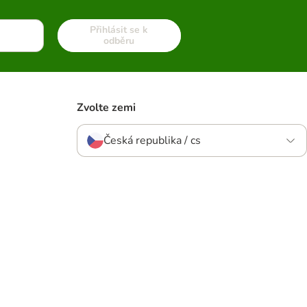
Přihlásit se k
odběru
Zvolte zemi
Česká republika / cs