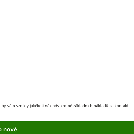
 by vám vznikly jakékoli náklady kromě základních nákladů za kontakt
o nové