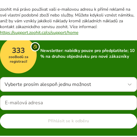
zoohit má právo používat vaši e-mailovou adresu k přímé reklamě na
své vlastní podobné zboží nebo služby. Můžete kdykoli vznést námitku,
aniž by vám vznikly jakékoli náklady kromě základních nákladů za
kontakt zákaznického servisu zoohit. Více informací:
https://support.zoohit.cz/cs/support/home
333
Newsletter: nabídky pouze pro předplatitele; 10
% na druhou objednávku pro nové zákazníky
zooBodů za
registraci!
Vyberte prosím alespoň jednu možnost
Přihlásit se k odběru