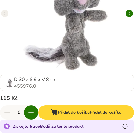
D 30 x Š 9 x V 8 cm
455976.0
115 Kč
Přidat do košíku
Přidat do košíku
Získejte 5 zooBodů za tento produkt