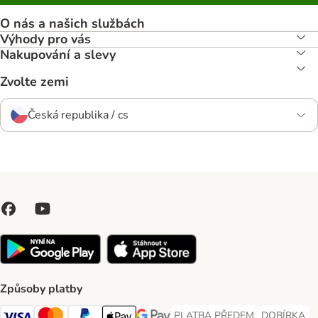
O nás a našich službách
Výhody pro vás
Nakupování a slevy
Zvolte zemi
Česká republika / cs
Způsoby platby
PLATBA PŘEDEM
DOBÍRKA