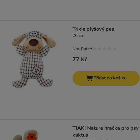
Trixie plyšový pes
26 cm
Not Rated
77 Kč
Přidat do košíku
TIAKI Nature hračka pro psy
kaktus