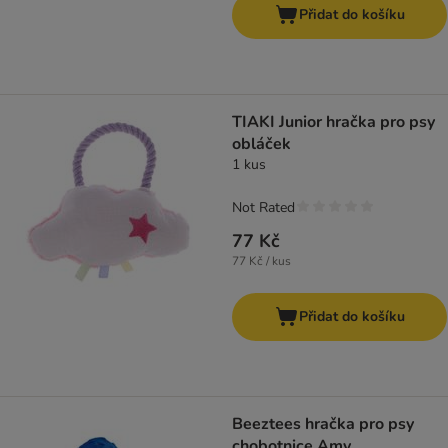
Přidat do košíku
TIAKI Junior hračka pro psy
obláček
1 kus
Not Rated
77 Kč
77 Kč / kus
Přidat do košíku
Beeztees hračka pro psy
chobotnice Amy