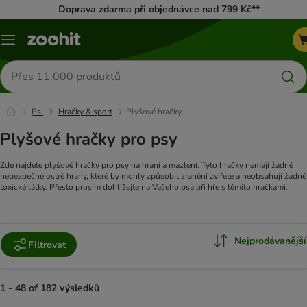
Doprava zdarma při objednávce nad 799 Kč**
Menu
Hledat
produkty
Psi
Hračky & sport
Plyšové hračky
Plyšové hračky pro psy
Zde najdete plyšové hračky pro psy na hraní a mazlení. Tyto hračky nemají žádné
nebezpečné ostré hrany, které by mohly způsobit zranění zvířete a neobsahují žádné
toxické látky. Přesto prosím dohlížejte na Vašeho psa při hře s těmito hračkami.
Nejprodávanější
Filtrovat
1 - 48 of 182 výsledků