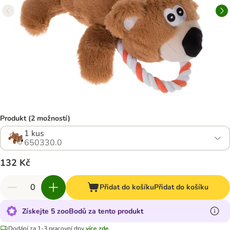
Produkt (2 možností)
1 kus
650330.0
132 Kč
Přidat do košíku
Přidat do košíku
Získejte 5 zooBodů za tento produkt
Dodání za 1-3 pracovní dny
více zde