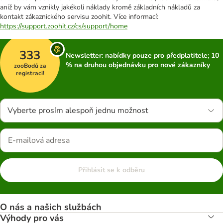
aniž by vám vznikly jakékoli náklady kromě základních nákladů za
kontakt zákaznického servisu zoohit. Více informací:
https://support.zoohit.cz/cs/support/home
333
Newsletter: nabídky pouze pro předplatitele; 10
% na druhou objednávku pro nové zákazníky
zooBodů za
registraci!
Vyberte prosím alespoň jednu možnost
Přihlásit se k odběru
O nás a našich službách
Výhody pro vás