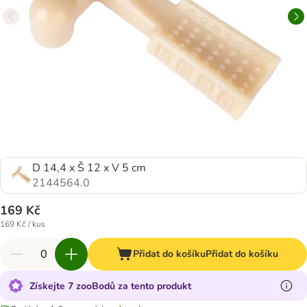
D 14,4 x Š 12 x V 5 cm
2144564.0
169 Kč
169 Kč / kus
Přidat do košíku
Přidat do košíku
Získejte 7 zooBodů za tento produkt