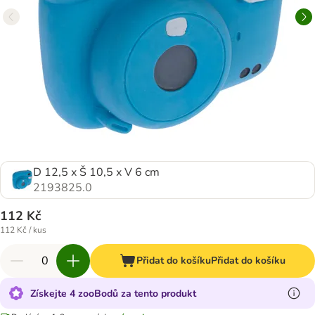
D 12,5 x Š 10,5 x V 6 cm
2193825.0
112 Kč
112 Kč / kus
Přidat do košíku
Přidat do košíku
Získejte 4 zooBodů za tento produkt