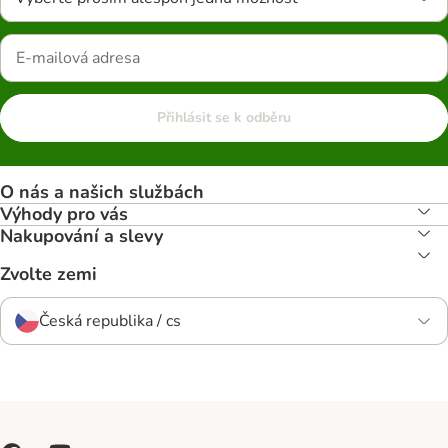
Přihlásit se k odběru
O nás a našich službách
Výhody pro vás
Nakupování a slevy
Zvolte zemi
Česká republika / cs