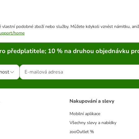
 vlastní podobné zboží nebo služby. Můžete kdykoli vznést námitku, aniž
/support/home
ro předplatitele; 10 % na druhou objednávku pr
nost
s
Nakupování a slevy
Mobilní aplikace
Všechny slevy a nabídky
zooOutlet %