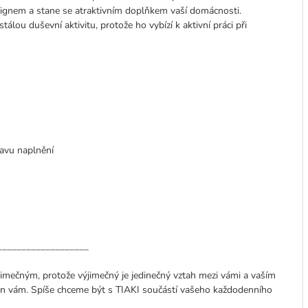
gnem a stane se atraktivním doplňkem vaší domácnosti.
ou duševní aktivitu, protože ho vybízí k aktivní práci při
avu naplnění
___________________
jimečným, protože výjimečný je jedinečný vztah mezi vámi a vaším
en vám. Spíše chceme být s TIAKI součástí vašeho každodenního