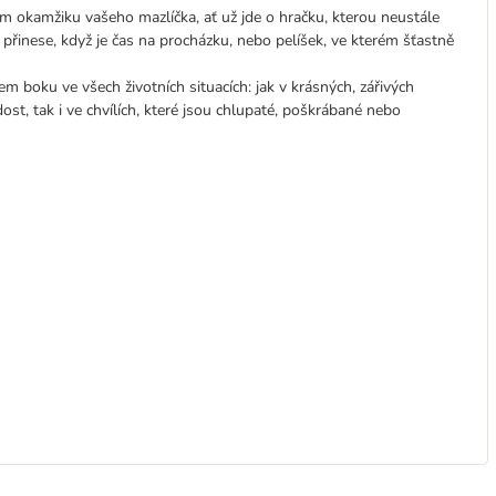
 okamžiku vašeho mazlíčka, ať už jde o hračku, kterou neustále
 přinese, když je čas na procházku, nebo pelíšek, ve kterém šťastně
m boku ve všech životních situacích: jak v krásných, zářivých
dost, tak i ve chvílích, které jsou chlupaté, poškrábané nebo