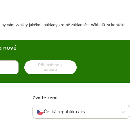
 by vám vznikly jakékoli náklady kromě základních nákladů za kontakt
o nové
Přihlásit se k
odběru
Zvolte zemi
Česká republika / cs