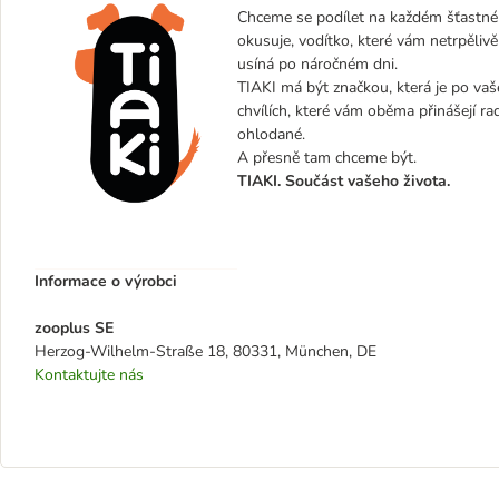
Chceme se podílet na každém šťastném
okusuje, vodítko, které vám netrpělivě
usíná po náročném dni.
TIAKI má být značkou, která je po vaše
chvílích, které vám oběma přinášejí ra
ohlodané.
A přesně tam chceme být.
TIAKI. Součást vašeho života.
Informace o výrobci
zooplus SE
Herzog-Wilhelm-Straße 18, 80331, München, DE
Kontaktujte nás