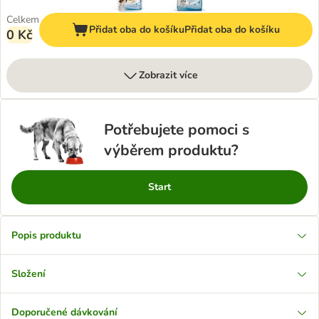
Celkem
Přidat oba do košíku
Přidat oba do košíku
0 Kč
Zobrazit více
Potřebujete pomoci s
výběrem produktu?
Start
Popis produktu
Složení
Doporučené dávkování