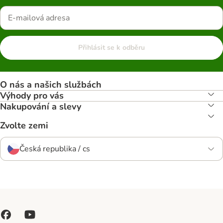
Přihlásit se k odběru
O nás a našich službách
Výhody pro vás
Nakupování a slevy
Zvolte zemi
Česká republika / cs