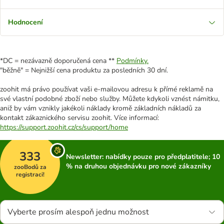
Hodnocení
*DC = nezávazně doporučená cena **
Podmínky.
"běžně" = Nejnižší cena produktu za posledních 30 dní.
zoohit má právo používat vaši e-mailovou adresu k přímé reklamě na
své vlastní podobné zboží nebo služby. Můžete kdykoli vznést námitku,
aniž by vám vznikly jakékoli náklady kromě základních nákladů za
kontakt zákaznického servisu zoohit. Více informací:
https://support.zoohit.cz/cs/support/home
333
Newsletter: nabídky pouze pro předplatitele; 10
% na druhou objednávku pro nové zákazníky
zooBodů za
registraci!
Vyberte prosím alespoň jednu možnost