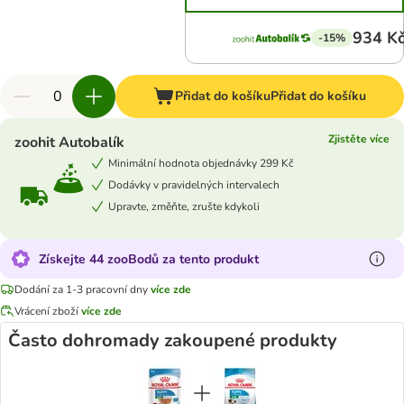
934 K
-15%
Přidat do košíku
Přidat do košíku
Zjistěte více
zoohit Autobalík
Minimální hodnota objednávky 299 Kč
Dodávky v pravidelných intervalech
Upravte, změňte, zrušte kdykoli
Získejte 44 zooBodů za tento produkt
Dodání za 1-3 pracovní dny
více zde
Vrácení zboží
více zde
Často dohromady zakoupené produkty