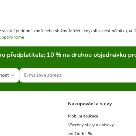
 vlastní podobné zboží nebo služby. Můžete kdykoli vznést námitku, aniž
/support/home
ro předplatitele; 10 % na druhou objednávku pr
nost
s
Nakupování a slevy
Mobilní aplikace
Všechny slevy a nabídky
zooOutlet %