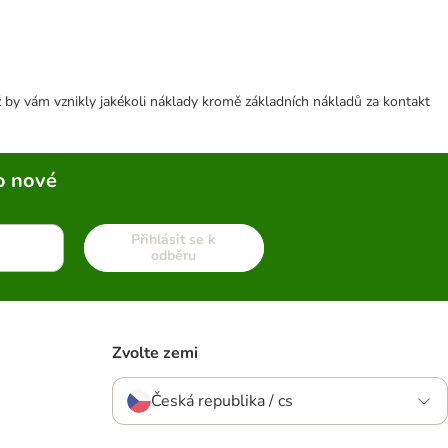
 by vám vznikly jakékoli náklady kromě základních nákladů za kontakt
o nové
Přihlásit se k
odběru
Zvolte zemi
Česká republika / cs