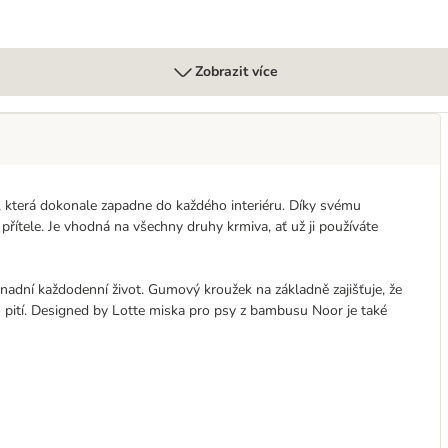
Zobrazit více
 která dokonale zapadne do každého interiéru. Díky svému
tele. Je vhodná na všechny druhy krmiva, ať už ji používáte
nadní každodenní život. Gumový kroužek na základně zajišťuje, že
o pití. Designed by Lotte miska pro psy z bambusu Noor je také