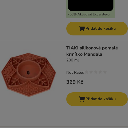
-50% Aktivovat Extra slevu
Přidat do košíku
TIAKI silikonové pomalé
krmítko Mandala
200 ml
Not Rated
369 Kč
Přidat do košíku