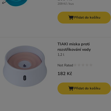
209 Kč / kus
Přidat do košíku
TIAKI miska proti
rozstřikování vody
1,2 l
Not Rated
182 Kč
Přidat do košíku