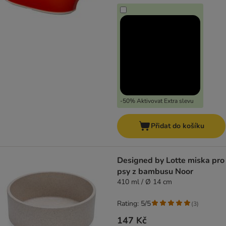
-50% Aktivovat Extra slevu
Přidat do košíku
Designed by Lotte miska pro
psy z bambusu Noor
410 ml / Ø 14 cm
Rating: 5/5
(
3
)
147 Kč