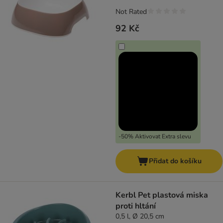
Not Rated
92 Kč
-50% Aktivovat Extra slevu
Přidat do košíku
Kerbl Pet plastová miska
proti hltání
0,5 l, Ø 20,5 cm