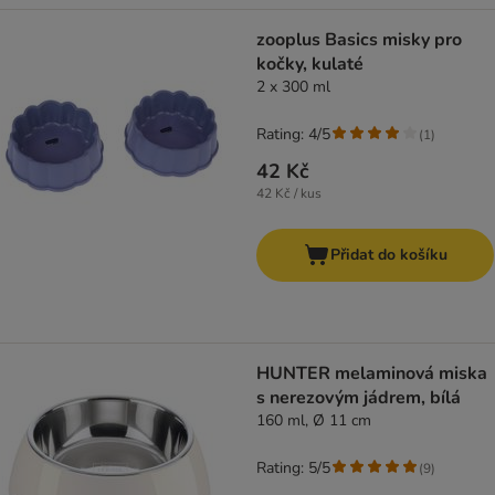
zooplus Basics misky pro
kočky, kulaté
2 x 300 ml
Rating: 4/5
(
1
)
42 Kč
42 Kč / kus
Přidat do košíku
HUNTER melaminová miska
s nerezovým jádrem, bílá
160 ml, Ø 11 cm
Rating: 5/5
(
9
)