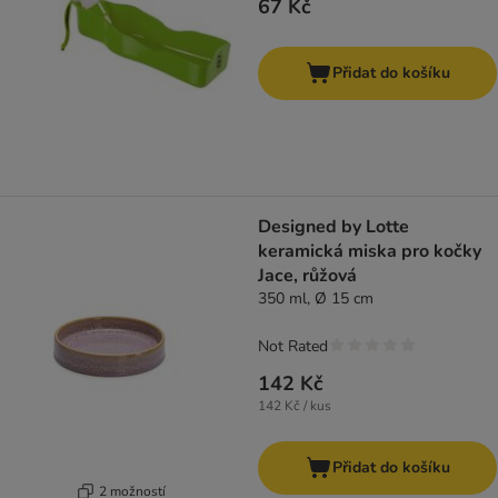
67 Kč
Přidat do košíku
Designed by Lotte
keramická miska pro kočky
Jace, růžová
350 ml, Ø 15 cm
Not Rated
142 Kč
142 Kč / kus
Přidat do košíku
2 možností