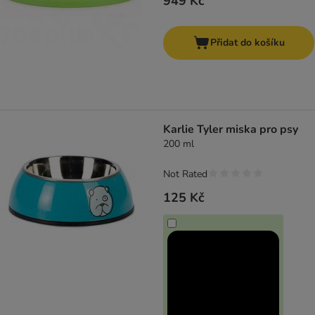
949 Kč
Přidat do košíku
Karlie Tyler miska pro psy
200 ml
Not Rated
125 Kč