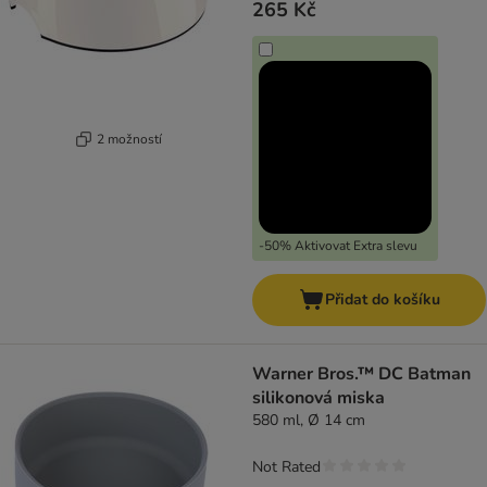
265 Kč
2 možností
-50% Aktivovat Extra slevu
Přidat do košíku
Warner Bros.™ DC Batman
silikonová miska
580 ml, Ø 14 cm
Not Rated