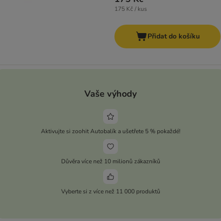
175 Kč / kus
Přidat do košíku
Vaše výhody
Aktivujte si zoohit Autobalík a ušetřete 5 % pokaždé!
Důvěra více než 10 milionů zákazníků
Vyberte si z více než 11 000 produktů