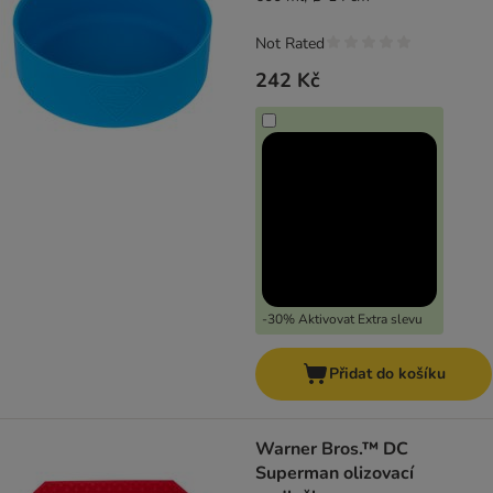
Not Rated
242 Kč
-30% Aktivovat Extra slevu
Přidat do košíku
Warner Bros.™ DC
Superman olizovací