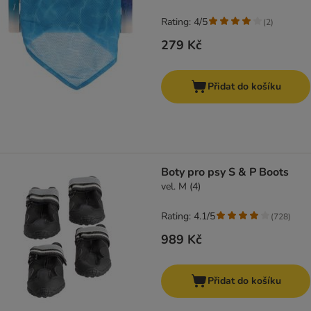
Rating: 4/5
(
2
)
279 Kč
Přidat do košíku
Boty pro psy S & P Boots
vel. M (4)
Rating: 4.1/5
(
728
)
989 Kč
Přidat do košíku