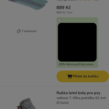
889 Kč
889 Kč / kus
7 možností
-30% Aktivovat Extra slevu
Přidat do košíku
Rukka letní boty pro psy
velikost 7: šířka podrážky 62 mm
(2 kusy)