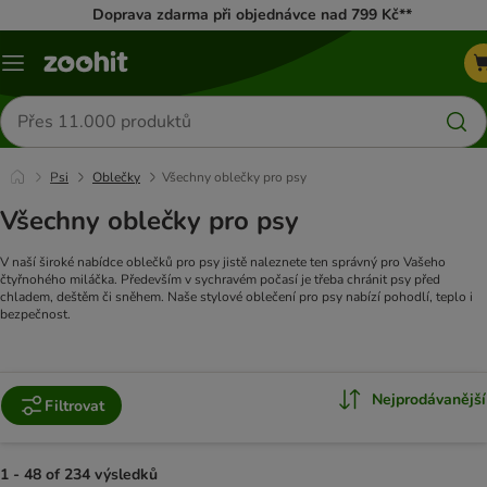
Doprava zdarma při objednávce nad 799 Kč**
Menu
Hledat
produkty
Psi
Oblečky
Všechny oblečky pro psy
Všechny oblečky pro psy
V naší široké nabídce oblečků pro psy jistě naleznete ten správný pro Vašeho
čtyřnohého miláčka. Především v sychravém počasí je třeba chránit psy před
chladem, deštěm či sněhem. Naše stylové oblečení pro psy nabízí pohodlí, teplo i
bezpečnost.
Nejprodávanější
Filtrovat
1 - 48 of 234 výsledků