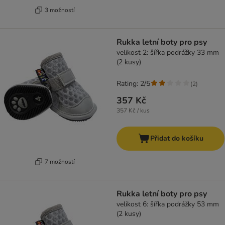
3 možností
Rukka letní boty pro psy
velikost 2: šířka podrážky 33 mm
(2 kusy)
Rating: 2/5
(
2
)
357 Kč
357 Kč / kus
Přidat do košíku
7 možností
Rukka letní boty pro psy
velikost 6: šířka podrážky 53 mm
(2 kusy)