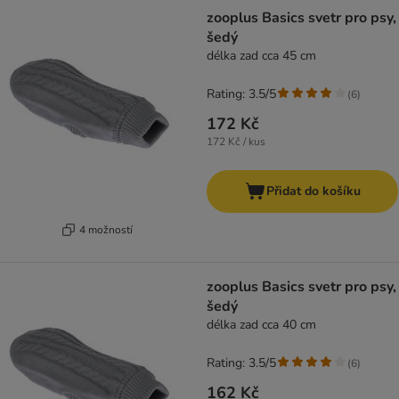
zooplus Basics svetr pro psy,
šedý
délka zad cca 45 cm
Rating: 3.5/5
(
6
)
172 Kč
172 Kč / kus
Přidat do košíku
4 možností
zooplus Basics svetr pro psy,
šedý
délka zad cca 40 cm
Rating: 3.5/5
(
6
)
162 Kč