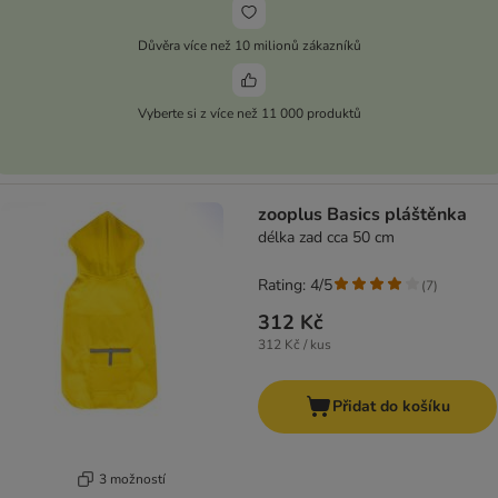
Důvěra více než 10 milionů zákazníků
Vyberte si z více než 11 000 produktů
zooplus Basics pláštěnka
délka zad cca 50 cm
Rating: 4/5
(
7
)
312 Kč
312 Kč / kus
Přidat do košíku
3 možností