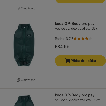
7 možností
kooa OP-Body pro psy
Velikost L: délka zad cca 55 cm
Rating: 3.7/5
(
11
)
634 Kč
Přidat do košíku
3 možností
kooa OP-Body pro psy
Velikost S: délka zad cca 35 cm