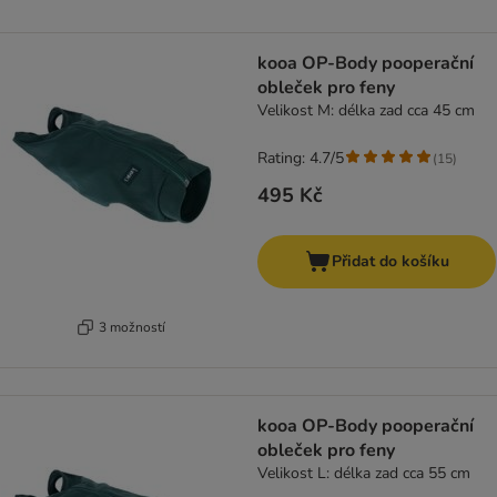
kooa OP-Body pooperační
obleček pro feny
Velikost M: délka zad cca 45 cm
Rating: 4.7/5
(
15
)
495 Kč
Přidat do košíku
3 možností
kooa OP-Body pooperační
obleček pro feny
Velikost L: délka zad cca 55 cm