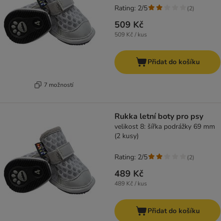
Rating: 2/5
(
2
)
509 Kč
509 Kč / kus
Přidat do košíku
7 možností
Rukka letní boty pro psy
velikost 8: šířka podrážky 69 mm
(2 kusy)
Rating: 2/5
(
2
)
489 Kč
489 Kč / kus
Přidat do košíku