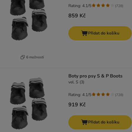
Rating: 4.1/5
(
728
)
859 Kč
Přidat do košíku
6 možností
Boty pro psy S & P Boots
vel. S (3)
Rating: 4.1/5
(
728
)
919 Kč
Přidat do košíku