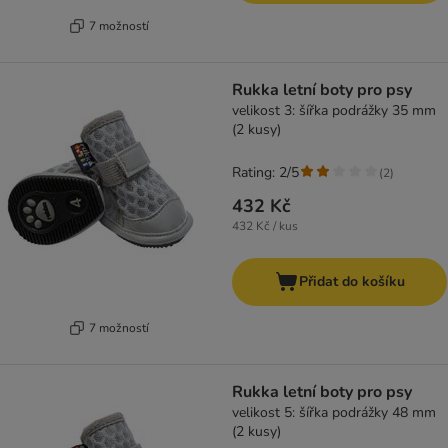
7 možností
Rukka letní boty pro psy
velikost 3: šířka podrážky 35 mm
(2 kusy)
Rating: 2/5
(
2
)
432 Kč
432 Kč / kus
Přidat do košíku
7 možností
Rukka letní boty pro psy
velikost 5: šířka podrážky 48 mm
(2 kusy)