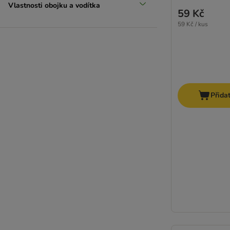
Vlastnosti obojku a vodítka
59 Kč
59 Kč / kus
Přida