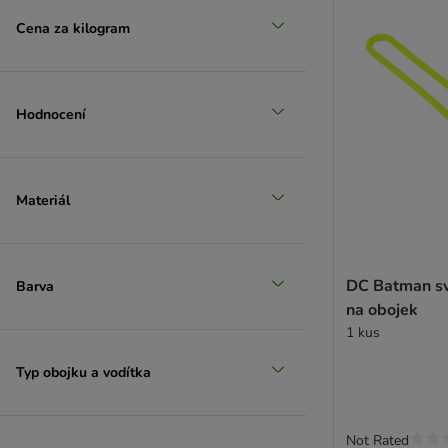
Cena za kilogram
Hodnocení
Materiál
DC Batman sví
Barva
na obojek
1 kus
Typ obojku a vodítka
Not Rated