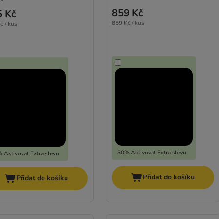
859 Kč
5 Kč
859 Kč / kus
č / kus
-30% Aktivovat Extra slevu
 Aktivovat Extra slevu
Přidat do košíku
Přidat do košíku