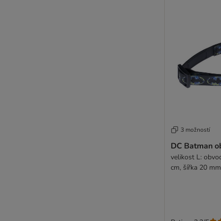
3 možností
DC Batman ob
velikost L: obvo
cm, šířka 20 mm