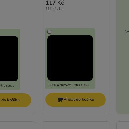
117 Kč
117 Kč / kus
Vy
-30% Aktivovat Extra slevu
tra slevu
Přidat do košíku
t do košíku