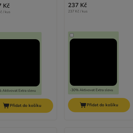
237 Kč
7 Kč
237 Kč / kus
č / kus
-30% Aktivovat Extra slevu
 Aktivovat Extra slevu
Přidat do košíku
Přidat do košíku