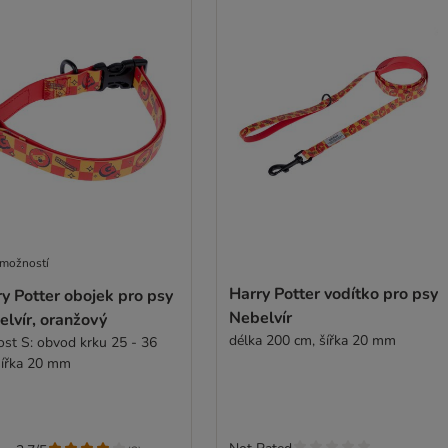
 možností
Harry Potter vodítko pro psy
y Potter obojek pro psy
Nebelvír
lvír, oranžový
délka 200 cm, šířka 20 mm
kost S: obvod krku 25 - 36
šířka 20 mm