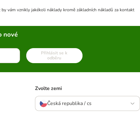
 by vám vznikly jakékoli náklady kromě základních nákladů za kontakt
o nové
Přihlásit se k
odběru
Zvolte zemi
Česká republika / cs