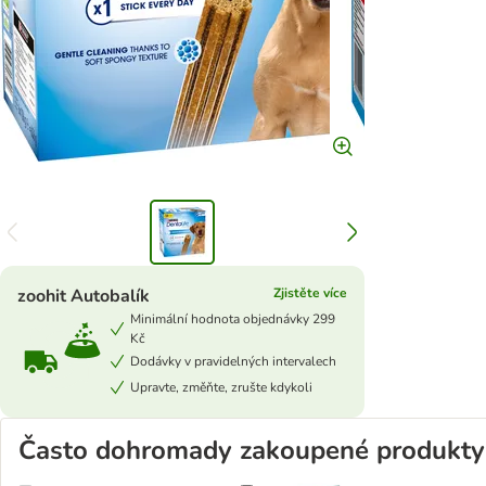
zoohit Autobalík
Zjistěte více
Minimální hodnota objednávky 299
Kč
Dodávky v pravidelných intervalech
Upravte, změňte, zrušte kdykoli
Často dohromady zakoupené produkty