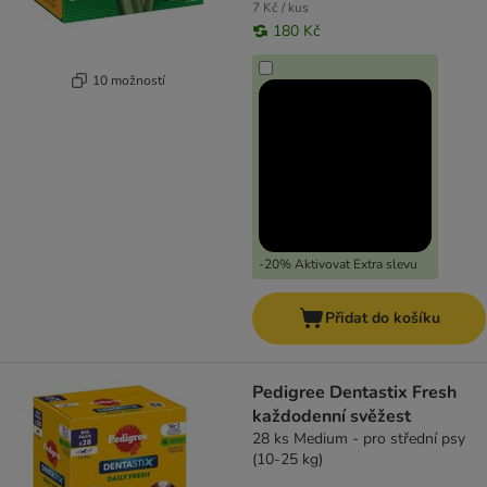
7 Kč / kus
180 Kč
10 možností
-20% Aktivovat Extra slevu
Přidat do košíku
Pedigree Dentastix Fresh
každodenní svěžest
28 ks Medium - pro střední psy
(10-25 kg)