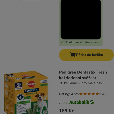
-20% Aktivovat Extra slevu
Přidat do košíku
Pedigree Dentastix Fresh
každodenní svěžest
28 ks Small - pro malé psy
Rating: 4.5/5
(
549
)
189 Kč