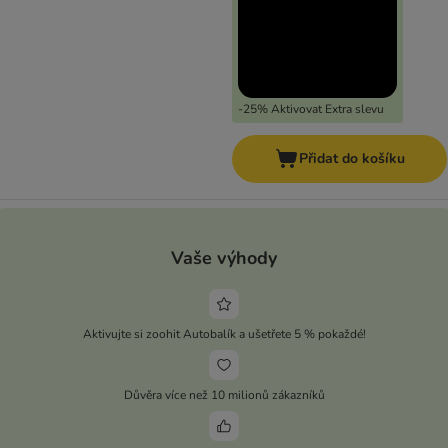
-25% Aktivovat Extra slevu
Přidat do košíku
Vaše výhody
Aktivujte si zoohit Autobalík a ušetřete 5 % pokaždé!
Důvěra více než 10 milionů zákazníků