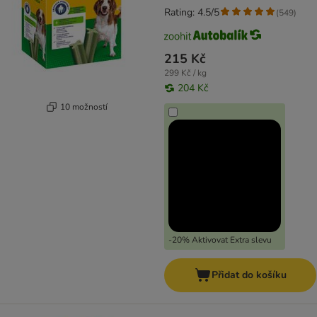
Rating: 4.5/5
(
549
)
215 Kč
299 Kč / kg
204 Kč
10 možností
-20% Aktivovat Extra slevu
Přidat do košíku