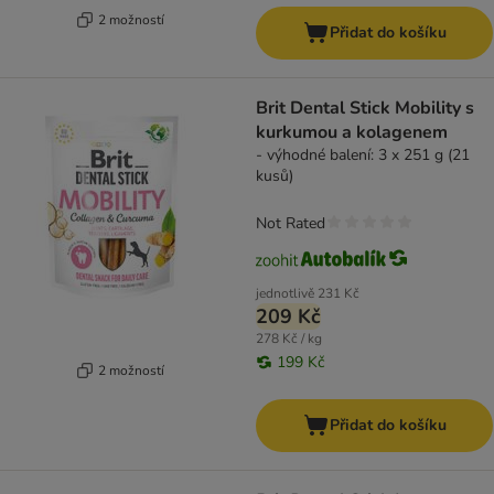
2 možností
Přidat do košíku
Brit Dental Stick Mobility s
kurkumou a kolagenem
- výhodné balení: 3 x 251 g (21
kusů)
Not Rated
jednotlivě
231 Kč
209 Kč
278 Kč / kg
199 Kč
2 možností
Přidat do košíku