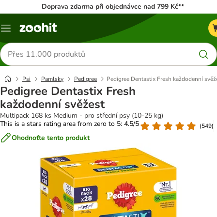
Doprava zdarma při objednávce nad 799 Kč**
Menu
Hledat
produkty
Psi
Pamlsky
Pedigree
Pedigree Dentastix Fresh každodenní svěž
Pedigree Dentastix Fresh
každodenní svěžest
Multipack 168 ks Medium - pro střední psy (10-25 kg)
This is a stars rating area from zero to 5: 4.5/5
(
549
)
Ohodnoťte tento produkt