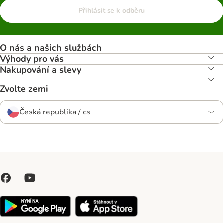
Přihlásit se k odběru
O nás a našich službách
Výhody pro vás
Nakupování a slevy
Zvolte zemi
Česká republika / cs