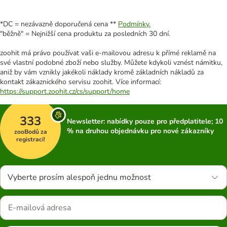
*DC = nezávazně doporučená cena **
Podmínky.
"běžně" = Nejnižší cena produktu za posledních 30 dní.
zoohit má právo používat vaši e-mailovou adresu k přímé reklamě na
své vlastní podobné zboží nebo služby. Můžete kdykoli vznést námitku,
aniž by vám vznikly jakékoli náklady kromě základních nákladů za
kontakt zákaznického servisu zoohit. Více informací:
https://support.zoohit.cz/cs/support/home
333
Newsletter: nabídky pouze pro předplatitele; 10
% na druhou objednávku pro nové zákazníky
zooBodů za
registraci!
Vyberte prosím alespoň jednu možnost