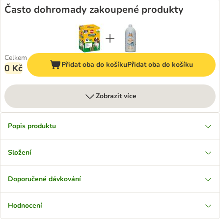
Často dohromady zakoupené produkty
Celkem
Přidat oba do košíku
Přidat oba do košíku
0 Kč
Zobrazit více
Popis produktu
Složení
Doporučené dávkování
Hodnocení