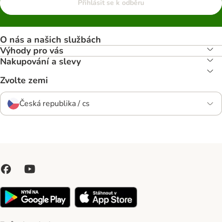
Přihlásit se k odběru
O nás a našich službách
Výhody pro vás
Nakupování a slevy
Zvolte zemi
Česká republika / cs