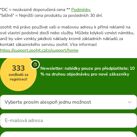
*DC = nezávazně doporučená cena **
Podmínky.
"běžně" = Nejnižší cena produktu za posledních 30 dní.
zoohit má právo používat vaši e-mailovou adresu k přímé reklamě na
své vlastní podobné zboží nebo služby. Můžete kdykoli vznést námitku,
aniž by vám vznikly jakékoli náklady kromě základních nákladů za
kontakt zákaznického servisu zoohit. Více informací:
https://support.zoohit.cz/cs/support/home
333
Newsletter: nabídky pouze pro předplatitele; 10
% na druhou objednávku pro nové zákazníky
zooBodů za
registraci!
Vyberte prosím alespoň jednu možnost