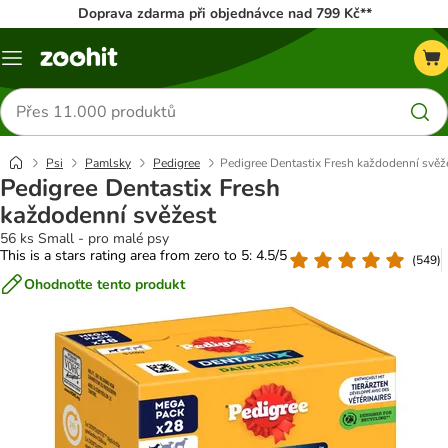
Doprava zdarma při objednávce nad 799 Kč**
Menu
Hledat
produkty
Psi
Pamlsky
Pedigree
Pedigree Dentastix Fresh každodenní svěž
Pedigree Dentastix Fresh
každodenní svěžest
56 ks Small - pro malé psy
This is a stars rating area from zero to 5: 4.5/5
(
549
)
Ohodnoťte tento produkt