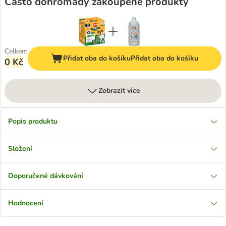
Často dohromady zakoupené produkty
Celkem
Přidat oba do košíku
Přidat oba do košíku
0 Kč
Zobrazit více
Popis produktu
Složení
Doporučené dávkování
Hodnocení