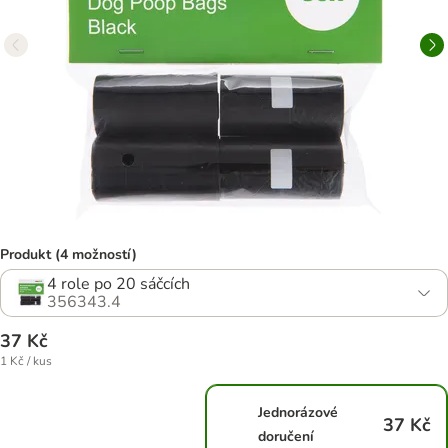
Produkt (4 možností)
4 role po 20 sáčcích
356343.4
37 Kč
1 Kč / kus
Jednorázové
37 Kč
doručení