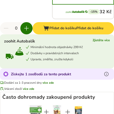
32 Kč
-15%
Přidat do košíku
Přidat do košíku
Zjistěte více
zoohit Autobalík
Minimální hodnota objednávky 299 Kč
Dodávky v pravidelných intervalech
Upravte, změňte, zrušte kdykoli
Získejte 1 zooBodů za tento produkt
Dodání za 1-3 pracovní dny
více zde
Vrácení zboží
více zde
Často dohromady zakoupené produkty