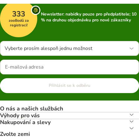
333
Newsletter: nabídky pouze pro předplatitele; 10
% na druhou objednávku pro nové zákazníky
zooBodů za
registraci!
Vyberte prosím alespoň jednu možnost
Přihlásit se k odběru
O nás a našich službách
Výhody pro vás
Nakupování a slevy
Zvolte zemi