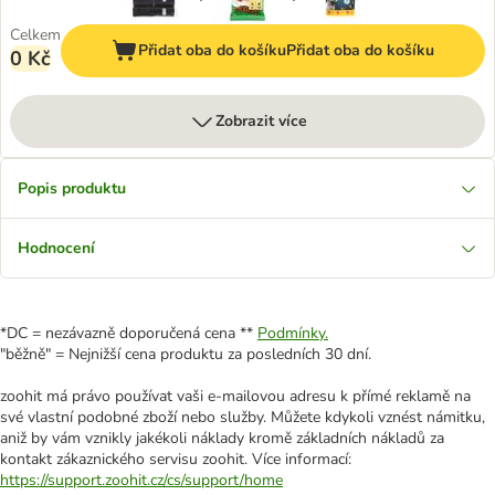
Celkem
Přidat oba do košíku
Přidat oba do košíku
0 Kč
Zobrazit více
Popis produktu
Hodnocení
*DC = nezávazně doporučená cena **
Podmínky.
"běžně" = Nejnižší cena produktu za posledních 30 dní.
zoohit má právo používat vaši e-mailovou adresu k přímé reklamě na
své vlastní podobné zboží nebo služby. Můžete kdykoli vznést námitku,
aniž by vám vznikly jakékoli náklady kromě základních nákladů za
kontakt zákaznického servisu zoohit. Více informací:
https://support.zoohit.cz/cs/support/home