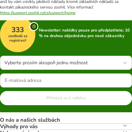
aniž by vám vznikly jakékoli náklady kromě základních nákladů za
kontakt zákaznického servisu zoohit. Více informací:
https://support.zoohit.cz/cs/support/home
333
Newsletter: nabídky pouze pro předplatitele; 10
% na druhou objednávku pro nové zákazníky
zooBodů za
registraci!
Vyberte prosím alespoň jednu možnost
Přihlásit se k odběru
O nás a našich službách
Výhody pro vás