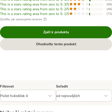
This is a stars rating area from zero to 5: 3/5
(
66
)
This is a stars rating area from zero to 5: 2/5
(
46
)
This is a stars rating area from zero to 5: 1/5
(
72
)
Zjistěte, jak spravujeme recenze
Zpět k produktu
Ohodnoťte tento produkt
Filtrovat
Seřadit