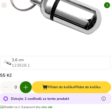
3,6 cm
123928.1
55 Kč
Přidat do košíku
Přidat do košíku
Získejte 2 zooBodů za tento produkt
Dodání za 1-3 pracovní dny
více zde