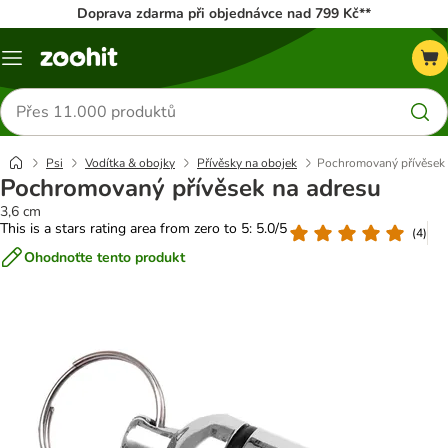
Doprava zdarma při objednávce nad 799 Kč**
Menu
Hledat
produkty
Psi
Vodítka & obojky
Přívěsky na obojek
Pochromovaný přívěsek 
Pochromovaný přívěsek na adresu
3,6 cm
This is a stars rating area from zero to 5: 5.0/5
(
4
)
Ohodnoťte tento produkt