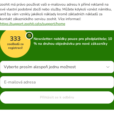
zoohit má právo používat vaši e-mailovou adresu k přímé reklamě na
své vlastní podobné zboží nebo služby. Můžete kdykoli vznést námitku,
aniž by vám vznikly jakékoli náklady kromě základních nákladů za
kontakt zákaznického servisu zoohit. Více informací:
https://support.zoohit.cz/cs/support/home
333
Newsletter: nabídky pouze pro předplatitele; 10
% na druhou objednávku pro nové zákazníky
zooBodů za
registraci!
Vyberte prosím alespoň jednu možnost
Přihlásit se k odběru