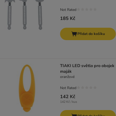
Not Rated
185 Kč
Přidat do košíku
TIAKI LED světlo pro obojek
maják
oranžové
Not Rated
142 Kč
142 Kč / kus