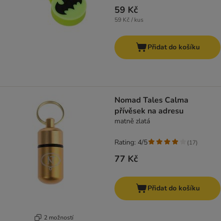
59 Kč
59 Kč / kus
Přidat do košíku
Nomad Tales Calma
přívěsek na adresu
matně zlatá
Rating: 4/5
(
17
)
77 Kč
Přidat do košíku
2 možností