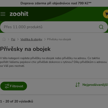
Doprava zdarma při objednávce nad 799 Kč**
Menu
Hledat
produkty
Psi
Vodítka & obojky
Přívěsky na obojek
Přívěsky na obojek
V této kategorii najdete přívěšky na obojek nebo přívěšky na adresu. Co takhle
pořídit Vašemu pejskovi chic přívěšek dokonce s rytinou? Díky přívěškům s adresou
se Váš pes neztratí.
Nejprodávanější
Filtrovat
1 - 20 of 20 výsledků