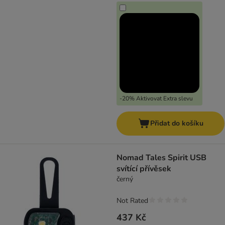
-20% Aktivovat Extra slevu
Přidat do košíku
Nomad Tales Spirit USB
svítící přívěsek
černý
Not Rated
437 Kč