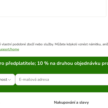
 vlastní podobné zboží nebo služby. Můžete kdykoli vznést námitku, aniž
/support/home
ro předplatitele; 10 % na druhou objednávku pr
nost
s
Nakupování a slevy