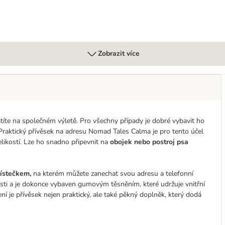
Zobrazit více
tratíte na společném výletě. Pro všechny případy je dobré vybavit ho
Praktický přívěsek na adresu Nomad Tales Calma je pro tento účel
ikostí. Lze ho snadno připevnit na
obojek nebo postroj psa
lístečkem,
na kterém můžete zanechat svou adresu a telefonní
osti a je dokonce vybaven gumovým těsněním, které udržuje vnitřní
je přívěsek nejen praktický, ale také pěkný doplněk, který dodá