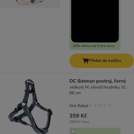
-30% Aktivovat Extra slevu
Přidat do košíku
DC Batman postroj, černý
velikost M: obvod hrudníku 51 -
66 cm
Not Rated
359 Kč
359 Kč / kus