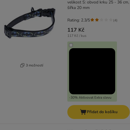
velikost S: obvod krku 25 - 36 cm,
šířka 20 mm
Rating: 2.3/5
(
4
)
117 Kč
117 Kč / kus
3 možností
-30% Aktivovat Extra slevu
Přidat do košíku