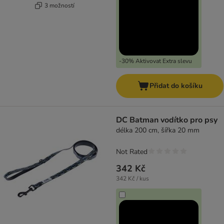
3 možností
-30% Aktivovat Extra slevu
Přidat do košíku
DC Batman vodítko pro psy
délka 200 cm, šířka 20 mm
Not Rated
342 Kč
342 Kč / kus