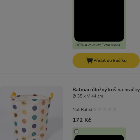
-30% Aktivovat Extra slevu
Přidat do košíku
Batman úložný koš na hračky
Ø 35 x V 44 cm
Not Rated
172 Kč