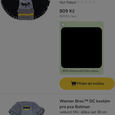
Not Rated
809 Kč
809 Kč / kus
-30% Aktivovat Extra slevu
Přidat do košíku
Warner Bros.™ DC kostým
pro psa Batman
velikost M/L: délka zad 38 cm