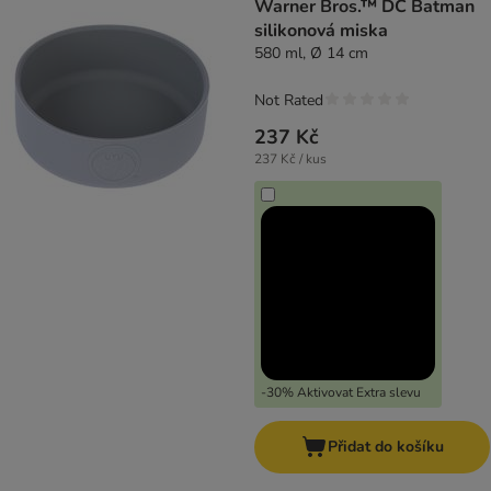
Warner Bros.™ DC Batman
silikonová miska
580 ml, Ø 14 cm
Not Rated
237 Kč
237 Kč / kus
-30% Aktivovat Extra slevu
Přidat do košíku