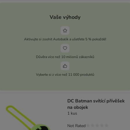
Vaše výhody
Aktivujte si zoohit Autobalík a ušetřete 5 % pokaždé!
Důvěra více než 10 milionů zákazníků
Vyberte si z více než 11 000 produktů
DC Batman svítící přívěšek
na obojek
1 kus
Not Rated