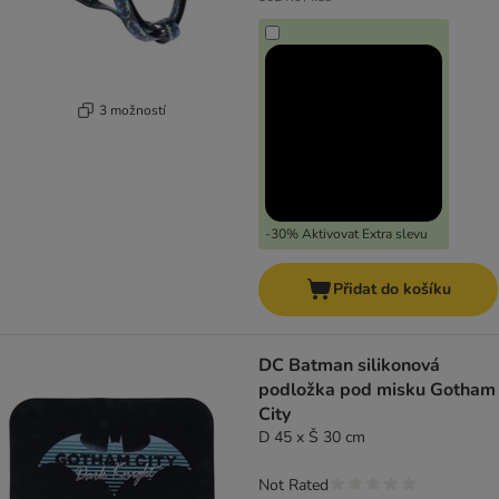
3 možností
-30% Aktivovat Extra slevu
Přidat do košíku
DC Batman silikonová
podložka pod misku Gotham
City
D 45 x Š 30 cm
Not Rated