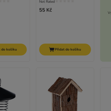
Not Rated
55 Kč
Vy
t do košíku
Přidat do košíku