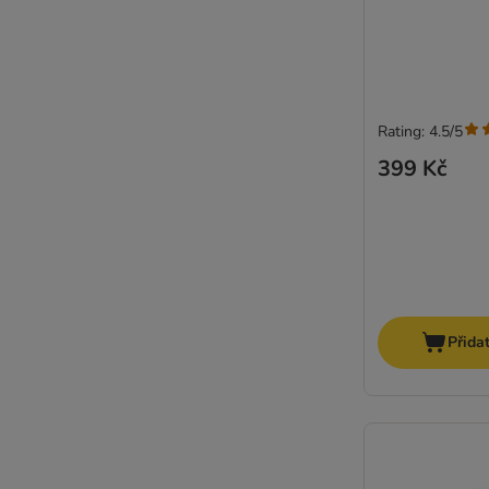
Rating: 4.5/5
399 Kč
Přida