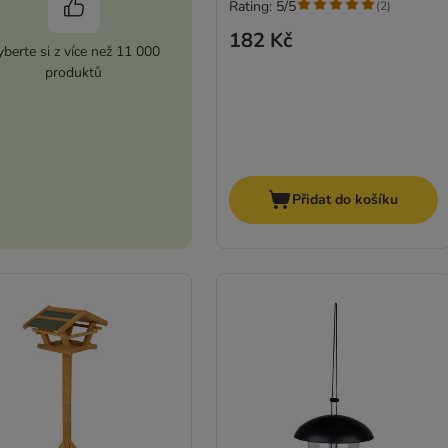
Rating: 5/5
(
2
)
182 Kč
berte si z více než 11 000
produktů
Přidat do košíku