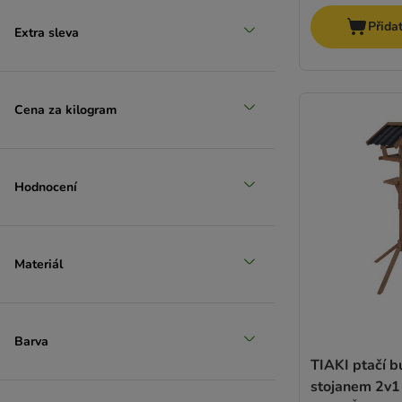
Přida
Extra sleva
Cena za kilogram
Hodnocení
Materiál
Barva
TIAKI ptačí b
stojanem 2v1