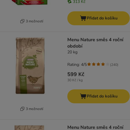
313 Kč
Přidat do košíku
3 možností
Menu Nature směs 4 roční
období
20 kg
Rating: 4/5
(
240
)
599 Kč
30 Kč / kg
Přidat do košíku
3 možností
Menu Nature směs 4 roční