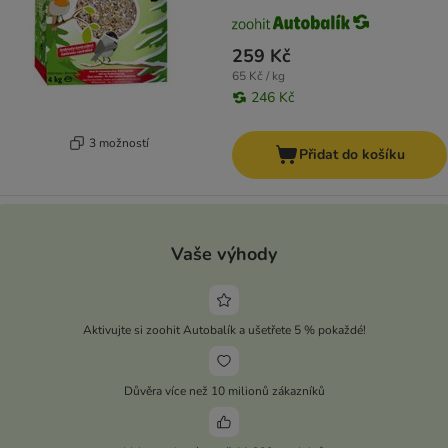
259 Kč
65 Kč / kg
246 Kč
3 možností
Přidat do košíku
Vaše výhody
Aktivujte si zoohit Autobalík a ušetřete 5 % pokaždé!
Důvěra více než 10 milionů zákazníků