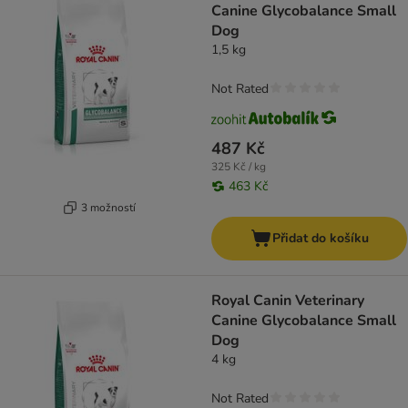
Canine Glycobalance Small
Dog
1,5 kg
Not Rated
487 Kč
325 Kč / kg
463 Kč
3 možností
Přidat do košíku
Royal Canin Veterinary
Canine Glycobalance Small
Dog
4 kg
Not Rated