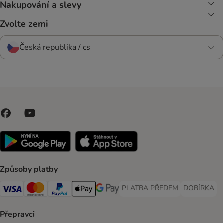
Nakupování a slevy
Zvolte zemi
Česká republika / cs
Způsoby platby
PLATBA PŘEDEM
DOBÍRKA
PLATBA PŘEDEM Payment Met
DOBÍRKA Pa
Visa Payment Method
Mastercard Payment Method
PayPal Payment Method
Apple pay Payment Method
GooglePay Payment Method
Přepravci