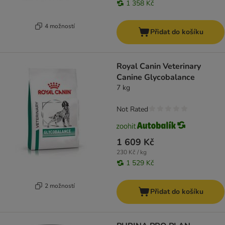
1 358 Kč
4 možností
Přidat do košíku
Royal Canin Veterinary
Canine Glycobalance
7 kg
Not Rated
1 609 Kč
230 Kč / kg
1 529 Kč
2 možností
Přidat do košíku