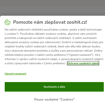
Pomozte nám zlepšovat zoohit.cz!
Na našich webových stránkách používáme cookies, pixely a další technologie
(„cookies“). Používáme základní soubory cookies, abychom vám umožnili
prohlížet a nakupovat na našich webových stránkách. S vaším souhlasem
aktivujeme soubory cookies pro výkonnostní, funkční a marketingové účely pro
zlepšení kvality našich webových stránek, které vám díky této aktivaci budou
moci ukazovat relevantní produkty a služby a pro personalizaci reklam. Změny
můžete kdykoli provést v našem centru preferencí ("Upravit nastavení"). Více
informací o správci vašich osobních údajů, o zpracovávaných osobních údajích
a účelu zpracování naleznete v Centru preferencí
Ochrana osobních údajů
Upravit nastavení
Souhlasím a dále
Pouze nezbytné "Cookies"