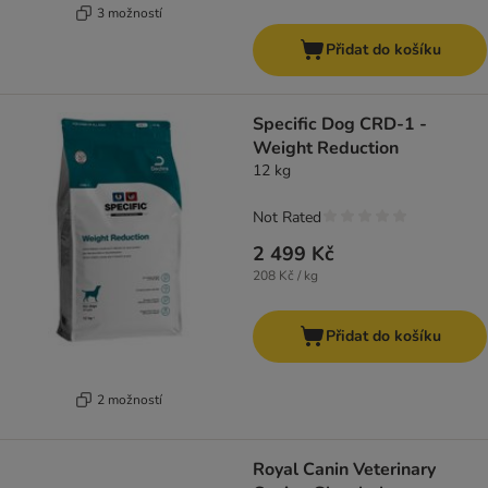
3 možností
Přidat do košíku
Specific Dog CRD-1 -
Weight Reduction
12 kg
Not Rated
2 499 Kč
208 Kč / kg
Přidat do košíku
2 možností
Royal Canin Veterinary