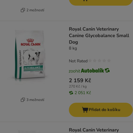
2 možností
Royal Canin Veterinary
Canine Glycobalance Small
Dog
8 kg
Not Rated
2 159 Kč
270 Kč / kg
2 051 Kč
3 možností
Přidat do košíku
Royal Canin Veterinary