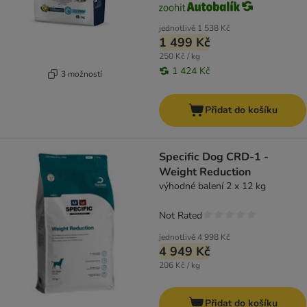
jednotlivě
1 538 Kč
1 499 Kč
250 Kč / kg
1 424 Kč
3 možností
Přidat do košíku
Specific Dog CRD-1 -
Weight Reduction
výhodné balení 2 x 12 kg
Not Rated
jednotlivě
4 998 Kč
4 949 Kč
206 Kč / kg
Přidat do košíku