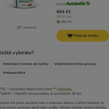
684 Kč
292 Kč / kg
650 Kč
2 možností
Přidat do košíku
Ještě vybíráte?
Veterinární krmivo pro kočky
Veterinární krmivo pro psy
Antiparazitika
*DC = nezávazně doporučená cena **
Podmínky.
"běžně" = Nejnižší cena produktu za posledních 30 dní.
zoohit má právo používat vaši e-mailovou adresu k přímé reklamě na
své vlastní podobné zboží nebo služby. Můžete kdykoli vznést námitku,