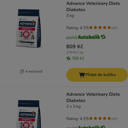
Advance Veterinary Diets
Diabetes
3 kg
Rating: 4.7/5
(
47
)
809 Kč
270 Kč / kg
769 Kč
4 možností
Přidat do košíku
Advance Veterinary Diets
Diabetes
2 x 3 kg
Rating: 4.7/5
(
47
)