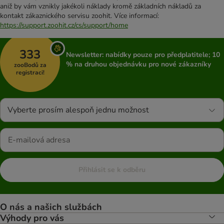
aniž by vám vznikly jakékoli náklady kromě základních nákladů za
kontakt zákaznického servisu zoohit. Více informací:
https://support.zoohit.cz/cs/support/home
333
Newsletter: nabídky pouze pro předplatitele; 10
% na druhou objednávku pro nové zákazníky
zooBodů za
registraci!
Vyberte prosím alespoň jednu možnost
Přihlásit se k odběru
O nás a našich službách
Výhody pro vás