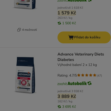
jednotlivě
1 618 Kč
1 579 Kč
263 Kč / kg
1 500 Kč
4 možností
Přidat do košíku
Advance Veterinary Diets
Diabetes
Výhodné balení 2 x 12 kg
Rating: 4.7/5
(
47
)
jednotlivě
3 938 Kč
3 889 Kč
162 Kč / kg
3 695 Kč