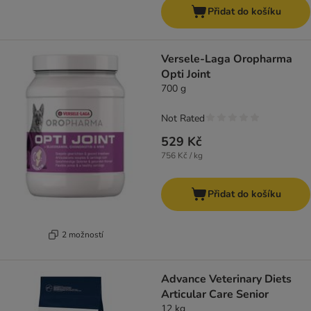
Přidat do košíku
Versele-Laga Oropharma
Opti Joint
700 g
Not Rated
529 Kč
756 Kč / kg
Přidat do košíku
2 možností
Advance Veterinary Diets
Articular Care Senior
12 kg