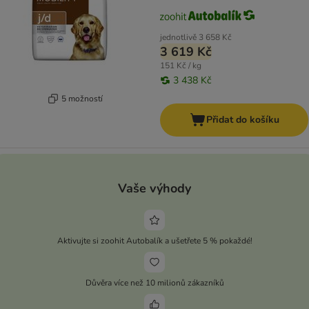
jednotlivě
3 658 Kč
3 619 Kč
151 Kč / kg
3 438 Kč
5 možností
Přidat do košíku
Vaše výhody
Aktivujte si zoohit Autobalík a ušetřete 5 % pokaždé!
Důvěra více než 10 milionů zákazníků