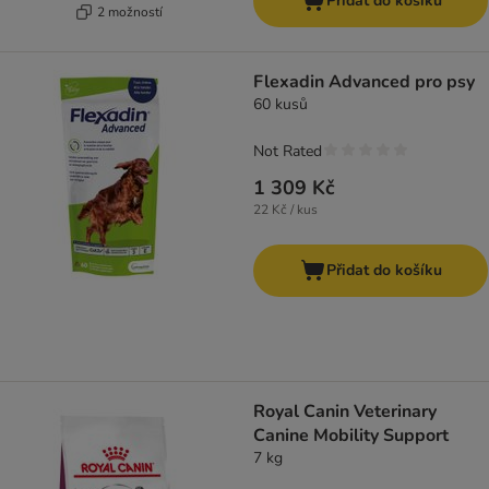
Přidat do košíku
2 možností
Flexadin Advanced pro psy
60 kusů
Not Rated
1 309 Kč
22 Kč / kus
Přidat do košíku
Royal Canin Veterinary
Canine Mobility Support
7 kg