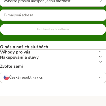
Vyberte prosím alespoň jednu možnost
Přihlásit se k odběru
O nás a našich službách
Výhody pro vás
Nakupování a slevy
Zvolte zemi
Česká republika / cs