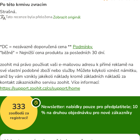
Po této krmivu zvracím
Strašná..
Tato recenze byla přeložena.
Zobrazit originál
*DC = nezávazně doporučená cena **
Podmínky.
"běžně" = Nejnižší cena produktu za posledních 30 dní.
zoohit má právo používat vaši e-mailovou adresu k přímé reklamě na
své vlastní podobné zboží nebo služby. Můžete kdykoli vznést námitku,
aniž by vám vznikly jakékoli náklady kromě základních nákladů za
kontakt zákaznického servisu zoohit. Více informací:
https://support.zoohit.cz/cs/support/home
333
Newsletter: nabídky pouze pro předplatitele; 10
% na druhou objednávku pro nové zákazníky
zooBodů za
registraci!