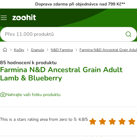
Doprava zdarma při objednávce nad 799 Kč**
Menu
Hledat
produkty
Kočky
Granule
N&D Farmina
Farmina N&D Ancestral Grain Adul
85 hodnocení k produktu
Farmina N&D Ancestral Grain Adult
Lamb & Blueberry
Nahrajte vaši fotku produktu
This is a stars rating area from zero to 5: 4.8/5