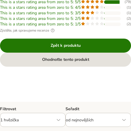
This is a stars rating area from zero to 5: 5/5
(
79
)
This is a stars rating area from zero to 5: 4/5
(
1
)
This is a stars rating area from zero to 5: 3/5
(
1
)
This is a stars rating area from zero to 5: 2/5
(
2
)
This is a stars rating area from zero to 5: 1/5
(
2
)
Zjistěte, jak spravujeme recenze
Zpět k produktu
Ohodnoťte tento produkt
Filtrovat
Seřadit