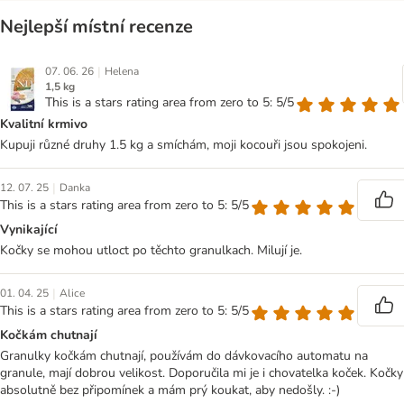
Nejlepší místní recenze
|
07. 06. 26
Helena
1,5 kg
This is a stars rating area from zero to 5: 5/5
Kvalitní krmivo
Kupuji různé druhy 1.5 kg a smíchám, moji kocouři jsou spokojeni.
|
12. 07. 25
Danka
This is a stars rating area from zero to 5: 5/5
Vynikající
Kočky se mohou utloct po těchto granulkach. Milují je.
|
01. 04. 25
Alice
This is a stars rating area from zero to 5: 5/5
Kočkám chutnají
Granulky kočkám chutnají, používám do dávkovacího automatu na
granule, mají dobrou velikost. Doporučila mi je i chovatelka koček. Kočky
absolutně bez připomínek a mám prý koukat, aby nedošly. :-)