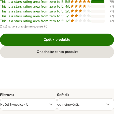
This is a stars rating area from zero to 5: 5/5
(
79
)
This is a stars rating area from zero to 5: 4/5
(
1
)
This is a stars rating area from zero to 5: 3/5
(
1
)
This is a stars rating area from zero to 5: 2/5
(
2
)
This is a stars rating area from zero to 5: 1/5
(
2
)
Zjistěte, jak spravujeme recenze
Zpět k produktu
Ohodnoťte tento produkt
Filtrovat
Seřadit