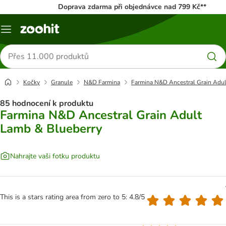
Doprava zdarma při objednávce nad 799 Kč**
Menu
Hledat
produkty
Kočky
Granule
N&D Farmina
Farmina N&D Ancestral Grain Adul
85 hodnocení k produktu
Farmina N&D Ancestral Grain Adult
Lamb & Blueberry
Nahrajte vaši fotku produktu
This is a stars rating area from zero to 5: 4.8/5