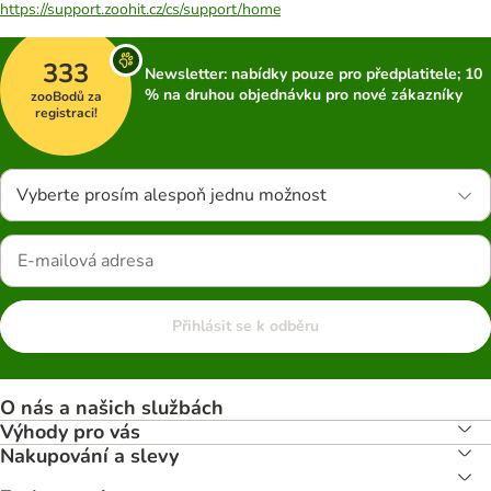
https://support.zoohit.cz/cs/support/home
333
Newsletter: nabídky pouze pro předplatitele; 10
% na druhou objednávku pro nové zákazníky
zooBodů za
registraci!
Vyberte prosím alespoň jednu možnost
Přihlásit se k odběru
O nás a našich službách
Výhody pro vás
Nakupování a slevy