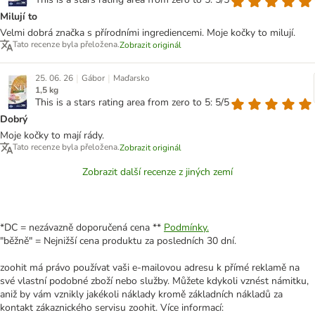
Milují to
Velmi dobrá značka s přírodními ingrediencemi. Moje kočky to milují.
Tato recenze byla přeložena.
Zobrazit originál
|
|
25. 06. 26
Gábor
Maďarsko
1,5 kg
This is a stars rating area from zero to 5: 5/5
Dobrý
Moje kočky to mají rády.
Tato recenze byla přeložena.
Zobrazit originál
Zobrazit další recenze z jiných zemí
*DC = nezávazně doporučená cena **
Podmínky.
"běžně" = Nejnižší cena produktu za posledních 30 dní.
zoohit má právo používat vaši e-mailovou adresu k přímé reklamě na
své vlastní podobné zboží nebo služby. Můžete kdykoli vznést námitku,
aniž by vám vznikly jakékoli náklady kromě základních nákladů za
kontakt zákaznického servisu zoohit. Více informací: