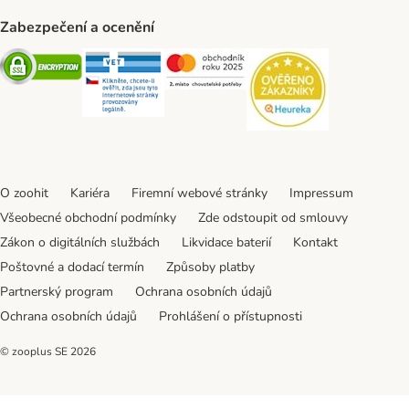
Zabezpečení a ocenění
Security
Security
Security
Security
O zoohit
Kariéra
Firemní webové stránky
Impressum
Všeobecné obchodní podmínky
Zde odstoupit od smlouvy
Zákon o digitálních službách
Likvidace baterií
Kontakt
Poštovné a dodací termín
Způsoby platby
Partnerský program
Ochrana osobních údajů
Ochrana osobních údajů
Prohlášení o přístupnosti
© zooplus SE
2026