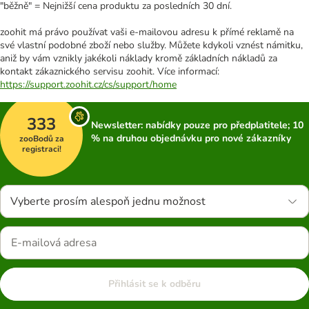
"běžně" = Nejnižší cena produktu za posledních 30 dní.
zoohit má právo používat vaši e-mailovou adresu k přímé reklamě na
své vlastní podobné zboží nebo služby. Můžete kdykoli vznést námitku,
aniž by vám vznikly jakékoli náklady kromě základních nákladů za
kontakt zákaznického servisu zoohit. Více informací:
https://support.zoohit.cz/cs/support/home
333
Newsletter: nabídky pouze pro předplatitele; 10
% na druhou objednávku pro nové zákazníky
zooBodů za
registraci!
Vyberte prosím alespoň jednu možnost
Přihlásit se k odběru