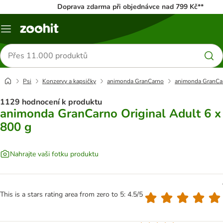
Doprava zdarma při objednávce nad 799 Kč**
Menu
Hledat
produkty
Psi
Konzervy a kapsičky
animonda GranCarno
animonda GranCar
1129 hodnocení k produktu
animonda GranCarno Original Adult 6 x
800 g
Nahrajte vaši fotku produktu
This is a stars rating area from zero to 5: 4.5/5