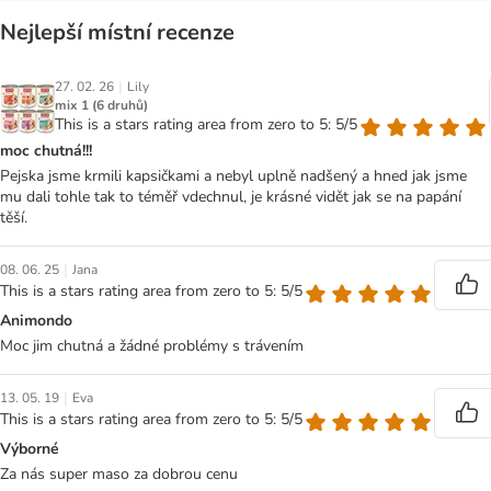
Nejlepší místní recenze
|
27. 02. 26
Lily
mix 1 (6 druhů)
This is a stars rating area from zero to 5: 5/5
moc chutná!!!
Pejska jsme krmili kapsičkami a nebyl uplně nadšený a hned jak jsme
mu dali tohle tak to téměř vdechnul, je krásné vidět jak se na papání
těší.
|
08. 06. 25
Jana
This is a stars rating area from zero to 5: 5/5
Animondo
Moc jim chutná a žádné problémy s trávením
|
13. 05. 19
Eva
This is a stars rating area from zero to 5: 5/5
Výborné
Za nás super maso za dobrou cenu