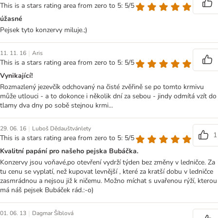
This is a stars rating area from zero to 5: 5/5
úžasné
Pejsek tyto konzervy miluje.;)
|
11. 11. 16
Aris
This is a stars rating area from zero to 5: 5/5
Vynikající!
Rozmazlený jezevčík odchovaný na čisté zvěřině se po tomto krmivu
může utlouci - a to dokonce i několik dní za sebou - jindy odmítá vzít do
tlamy dva dny po sobě stejnou krmi...
|
29. 06. 16
Luboš Dědauštvánlety
1
This is a stars rating area from zero to 5: 5/5
Kvalitní papání pro našeho pejska Bubáčka.
Konzervy jsou voňavé,po otevření vydrží týden bez změny v ledničce. Za
tu cenu se vyplatí, než kupovat levnější , které za kratší dobu v ledničce
zasmrádnou a nejsou již k ničemu. Možno míchat s uvařenou rýží, kterou
má náš pejsek Bubáček rád.:-o)
|
01. 06. 13
Dagmar Šíblová