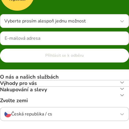
Vyberte prosím alespoň jednu možnost
Přihlásit se k odběru
O nás a našich službách
Výhody pro vás
Nakupování a slevy
Zvolte zemi
Česká republika / cs