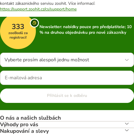
kontakt zákaznického servisu zoohit. Více informací:
https://support.zoohit.cz/cs/support/home
333
Newsletter: nabídky pouze pro předplatitele; 10
% na druhou objednávku pro nové zákazníky
zooBodů za
registraci!
Vyberte prosím alespoň jednu možnost
Přihlásit se k odběru
O nás a našich službách
Výhody pro vás
Nakupování a slevy