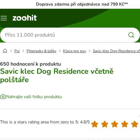
Doprava zdarma při objednávce nad 799 Kč**
Menu
Hledat
produkty
Psi
Přepravky & tašky
Klece pro psy
Savic klec Dog Residence vč
650 hodnocení k produktu
Savic klec Dog Residence včetně
polštáře
Nahrajte vaši fotku produktu
This is a stars rating area from zero to 5: 4.6/5