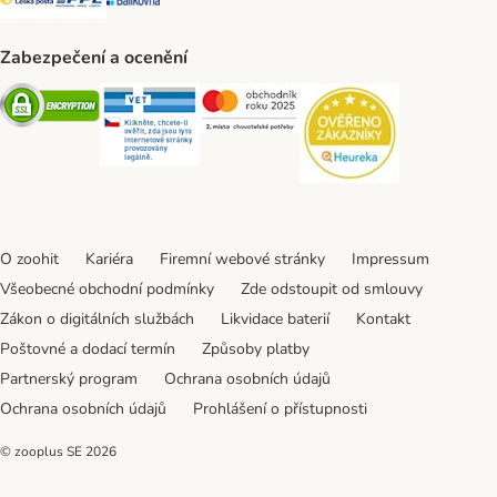
Zabezpečení a ocenění
Security
Security
Security
Security
O zoohit
Kariéra
Firemní webové stránky
Impressum
Všeobecné obchodní podmínky
Zde odstoupit od smlouvy
Zákon o digitálních službách
Likvidace baterií
Kontakt
Poštovné a dodací termín
Způsoby platby
Partnerský program
Ochrana osobních údajů
Ochrana osobních údajů
Prohlášení o přístupnosti
© zooplus SE
2026