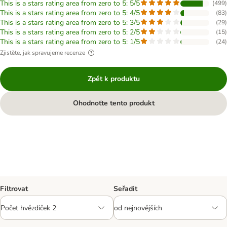
This is a stars rating area from zero to 5: 5/5
(
499
)
This is a stars rating area from zero to 5: 4/5
(
83
)
This is a stars rating area from zero to 5: 3/5
(
29
)
This is a stars rating area from zero to 5: 2/5
(
15
)
This is a stars rating area from zero to 5: 1/5
(
24
)
Zjistěte, jak spravujeme recenze
Zpět k produktu
Ohodnoťte tento produkt
Filtrovat
Seřadit