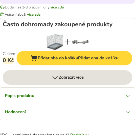
Dodání za 1-3 pracovní dny
více zde
Vrácení zboží
více zde
Často dohromady zakoupené produkty
Celkem
Přidat oba do košíku
Přidat oba do košíku
0 Kč
Zobrazit více
Popis produktu
Hodnocení