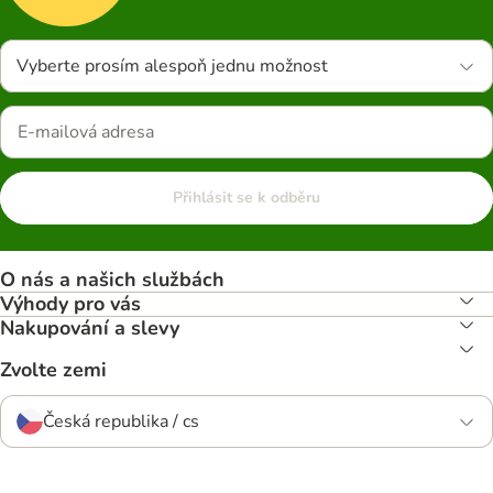
Vyberte prosím alespoň jednu možnost
Přihlásit se k odběru
O nás a našich službách
Výhody pro vás
Nakupování a slevy
Zvolte zemi
Česká republika / cs