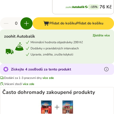
76 Kč
-15%
Přidat do košíku
Přidat do košíku
Zjistěte více
zoohit Autobalík
Minimální hodnota objednávky 299 Kč
Dodávky v pravidelných intervalech
Upravte, změňte, zrušte kdykoli
Získejte 4 zooBodů za tento produkt
Dodání za 1-3 pracovní dny
více zde
Vrácení zboží
více zde
Často dohromady zakoupené produkty