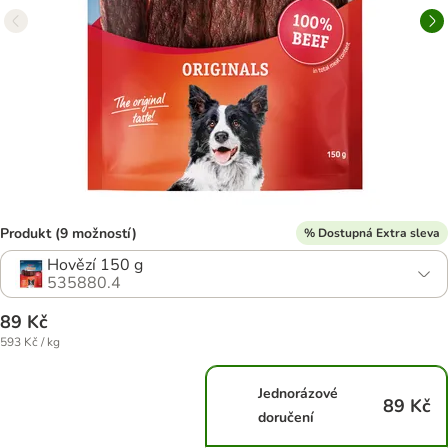
Produkt (9 možností)
% Dostupná Extra sleva
Hovězí 150 g
535880.4
89 Kč
593 Kč / kg
Jednorázové
89 Kč
doručení