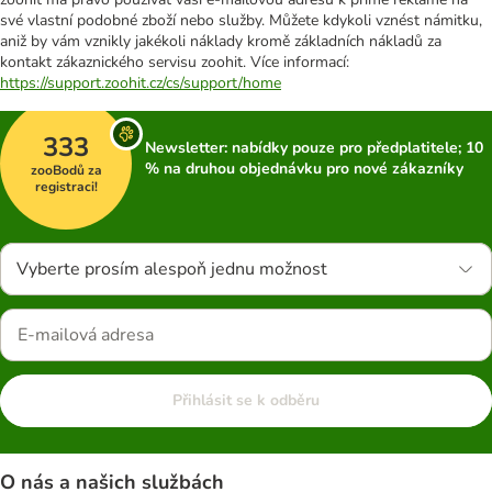
své vlastní podobné zboží nebo služby. Můžete kdykoli vznést námitku,
aniž by vám vznikly jakékoli náklady kromě základních nákladů za
kontakt zákaznického servisu zoohit. Více informací:
https://support.zoohit.cz/cs/support/home
333
Newsletter: nabídky pouze pro předplatitele; 10
% na druhou objednávku pro nové zákazníky
zooBodů za
registraci!
Vyberte prosím alespoň jednu možnost
Přihlásit se k odběru
O nás a našich službách