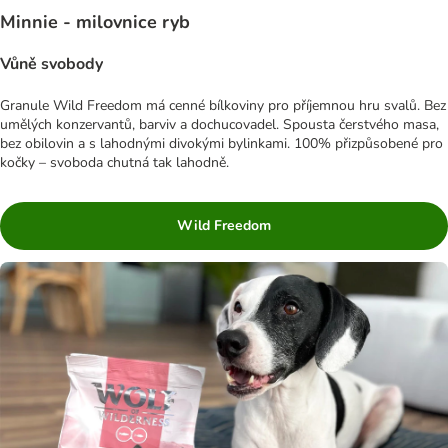
Minnie - milovnice ryb
Vůně svobody
Granule Wild Freedom má cenné bílkoviny pro příjemnou hru svalů. Bez
umělých konzervantů, barviv a dochucovadel. Spousta čerstvého masa,
bez obilovin a s lahodnými divokými bylinkami. 100% přizpůsobené pro
kočky – svoboda chutná tak lahodně.
Wild Freedom