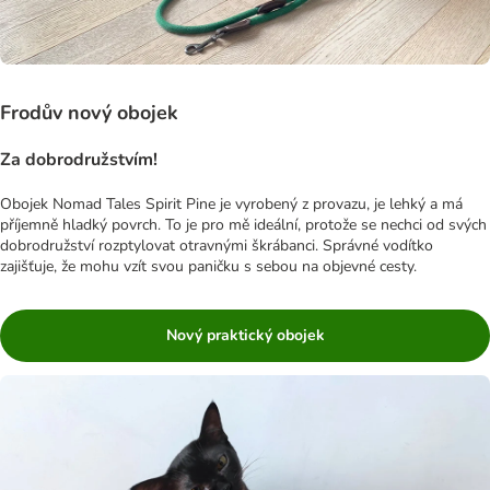
Frodův nový obojek
Za dobrodružstvím!
Obojek Nomad Tales Spirit Pine je vyrobený z provazu, je lehký a má
příjemně hladký povrch. To je pro mě ideální, protože se nechci od svých
dobrodružství rozptylovat otravnými škrábanci. Správné vodítko
zajišťuje, že mohu vzít svou paničku s sebou na objevné cesty.
Nový praktický obojek