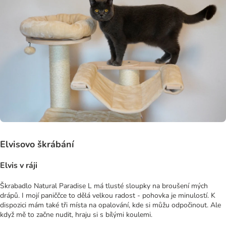
Elvisovo škrábání
Elvis v ráji
Škrabadlo Natural Paradise L má tlusté sloupky na broušení mých
drápů. I mojí paniččce to dělá velkou radost - pohovka je minulostí. K
dispozici mám také tři místa na opalování, kde si můžu odpočinout. Ale
když mě to začne nudit, hraju si s bílými koulemi.