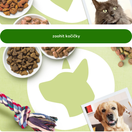
zoohit kočičky