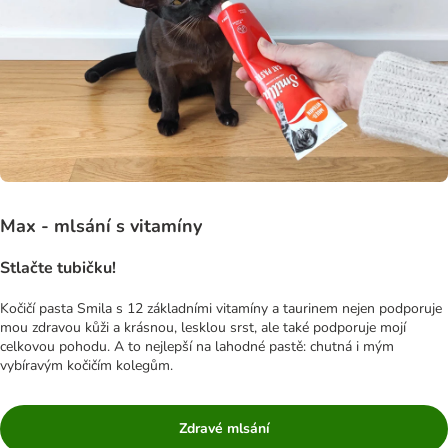
Max - mlsání s vitamíny
Stlačte tubičku!
Kočičí pasta Smila s 12 základními vitamíny a taurinem nejen podporuje
mou zdravou kůži a krásnou, lesklou srst, ale také podporuje mojí
celkovou pohodu. A to nejlepší na lahodné pastě: chutná i mým
vybíravým kočičím kolegům.
Zdravé mlsání