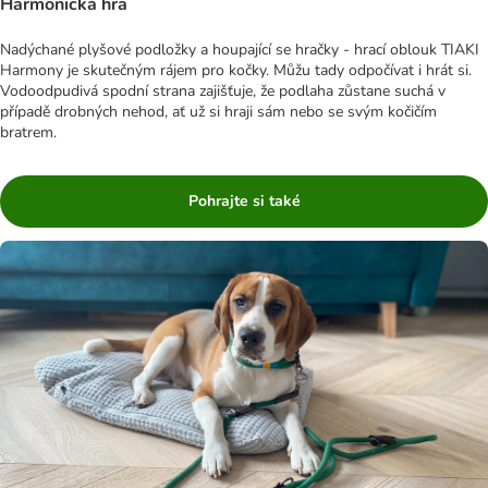
Harmonická hra
Nadýchané plyšové podložky a houpající se hračky - hrací oblouk TIAKI
Harmony je skutečným rájem pro kočky. Můžu tady odpočívat i hrát si.
Vodoodpudivá spodní strana zajišťuje, že podlaha zůstane suchá v
případě drobných nehod, ať už si hraji sám nebo se svým kočičím
bratrem.
Pohrajte si také