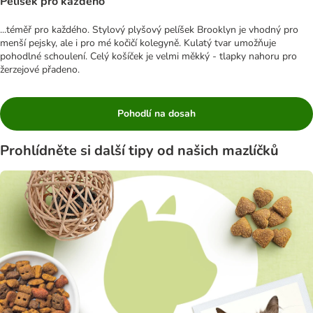
Pelíšek pro každého
...téměř pro každého. Stylový plyšový pelíšek Brooklyn je vhodný pro
menší pejsky, ale i pro mé kočičí kolegyně. Kulatý tvar umožňuje
pohodlné schoulení. Celý košíček je velmi měkký - tlapky nahoru pro
žerzejové přadeno.
Pohodlí na dosah
Prohlídněte si další tipy od našich mazlíčků