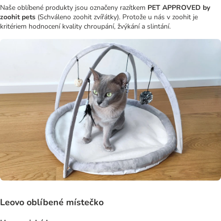
Naše oblíbené produkty jsou označeny razítkem
PET APPROVED by
zoohit pets
(Schváleno zoohit zvířátky). Protože u nás v zoohit je
kritériem hodnocení kvality chroupání, žvýkání a slintání.
Leovo oblíbené místečko