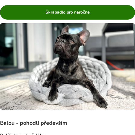
Škrabadlo pro náročné
Balou - pohodlí především