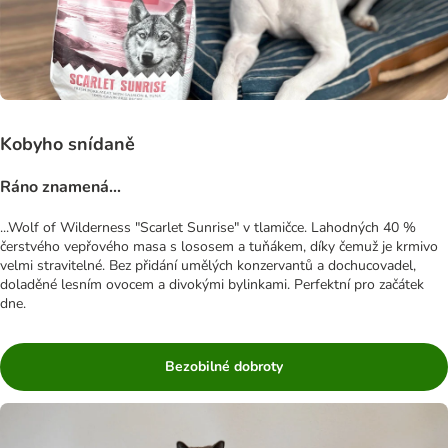
Kobyho snídaně
Ráno znamená...
...Wolf of Wilderness "Scarlet Sunrise" v tlamičce. Lahodných 40 %
čerstvého vepřového masa s lososem a tuňákem, díky čemuž je krmivo
velmi stravitelné. Bez přidání umělých konzervantů a dochucovadel,
doladěné lesním ovocem a divokými bylinkami. Perfektní pro začátek
dne.
Bezobilné dobroty