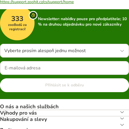
https://support.zoohit.cz/cs/support/home
333
Newsletter: nabídky pouze pro předplatitele; 10
% na druhou objednávku pro nové zákazníky
zooBodů za
registraci!
Vyberte prosím alespoň jednu možnost
Přihlásit se k odběru
O nás a našich službách
Výhody pro vás
Nakupování a slevy