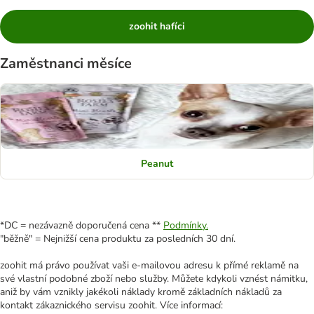
zoohit hafíci
Zaměstnanci měsíce
Peanut
*DC = nezávazně doporučená cena **
Podmínky.
"běžně" = Nejnižší cena produktu za posledních 30 dní.
zoohit má právo používat vaši e-mailovou adresu k přímé reklamě na
své vlastní podobné zboží nebo služby. Můžete kdykoli vznést námitku,
aniž by vám vznikly jakékoli náklady kromě základních nákladů za
kontakt zákaznického servisu zoohit. Více informací: