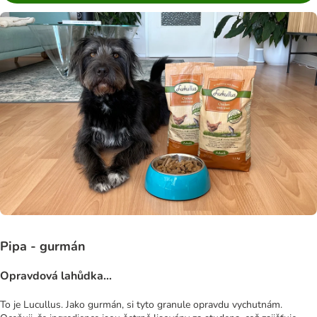
Pipa - gurmán
Opravdová lahůdka...
To je Lucullus. Jako gurmán, si tyto granule opravdu vychutnám.