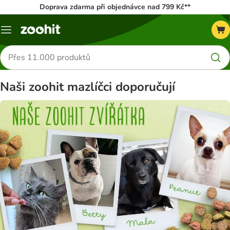
Doprava zdarma při objednávce nad 799 Kč**
Menu
Hledat
produkty
Naši zoohit mazlíčci doporučují