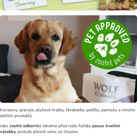
Konzervy, granule, plyšové hračky, škrabadla, pelíšky, pamlsky a mnoho
dalších produktů.
Jako
zoohit odborníci
dáváme před naše ňufáky
pouze kvalitní
výrobky,
protože přesně víme, co chceme.